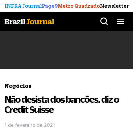
INFRA Journal
Page9
Metro Quadrado
Newsletter
Brazil
Journal
Negócios
Não desista dos bancões, diz o
Credit Suisse
1 de fevereiro de 2021