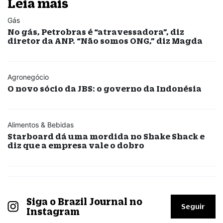
Leia mais
Gás
No gás, Petrobras é “atravessadora”, diz
diretor da ANP. “Não somos ONG,” diz Magda
Agronegócio
O novo sócio da JBS: o governo da Indonésia
Alimentos & Bebidas
Starboard dá uma mordida no Shake Shack e
diz que a empresa vale o dobro
Siga o Brazil Journal no
Seguir
Instagram