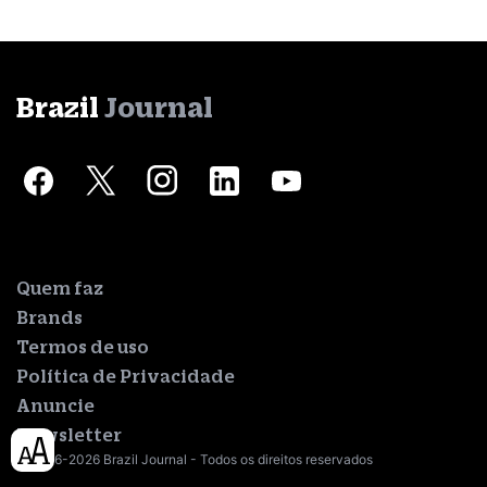
Brazil
Journal
Quem faz
Brands
Termos de uso
Política de Privacidade
Anuncie
Newsletter
© 2016-2026 Brazil Journal - Todos os direitos reservados