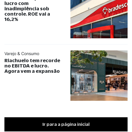
lucro com
inadimplência sob
controle. ROE vai a
16,2%
Varejo & Consumo
Riachuelo tem recorde
no EBITDA e lucro.
Agora vem a expansão
Ir para a página inicial