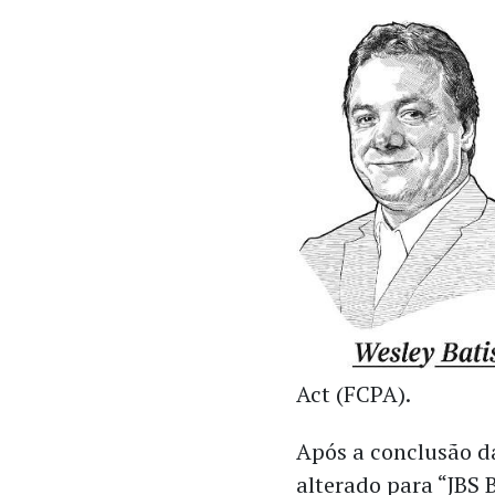
Act (FCPA).
Após a conclusão da
alterado para “JBS