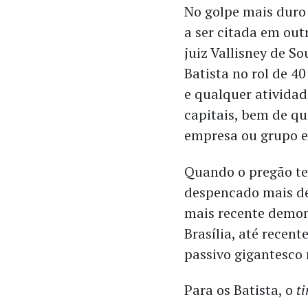
No golpe mais duro 
a ser citada em out
juiz Vallisney de So
Batista no rol de 4
e qualquer ativida
capitais, bem de q
empresa ou grupo e
Quando o pregão te
despencado mais de
mais recente demon
Brasília, até recen
passivo gigantesco
Para os Batista, o
t