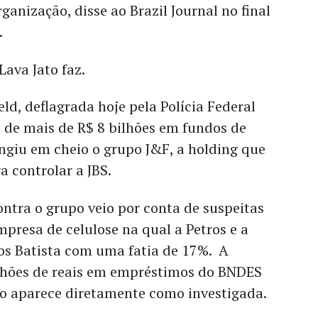
anização, disse ao Brazil Journal no final
.
ava Jato faz.
ld, deflagrada hoje pela Polícia Federal
 de mais de R$ 8 bilhões em fundos de
ingiu em cheio o grupo J&F, a holding que
a controlar a JBS.
ontra o grupo veio por conta de suspeitas
mpresa de celulose na qual a Petros e a
dos Batista com uma fatia de 17%. A
ilhões de reais em empréstimos do BNDES
ão aparece diretamente como investigada.