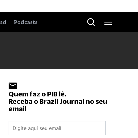
nd
Podcasts
Quem faz o PIB lê.
Receba o Brazil Journal no seu
email