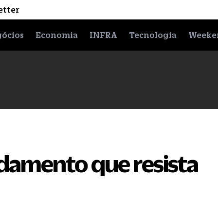
etter
ócios
Economia
INFRA
Tecnologia
Weeke
ndamento que resista