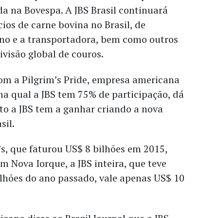
ada na Bovespa. A JBS Brasil continuará
ios de carne bovina no Brasil, de
eno e a transportadora, bem como outros
ivisão global de couros.
 a Pilgrim’s Pride, empresa americana
na qual a JBS tem 75% de participação, dá
o a JBS tem a ganhar criando a nova
sil.
s, que faturou US$ 8 bilhões em 2015,
em Nova Iorque, a JBS inteira, que teve
ilhões do ano passado, vale apenas US$ 10