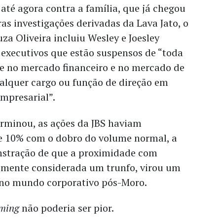
até agora contra a família, que já chegou
ras investigações derivadas da Lava Jato, o
uza Oliveira incluiu Wesley e Joesley
0 executivos que estão suspensos de “toda
de no mercado financeiro e no mercado de
ualquer cargo ou função de direção em
mpresarial”.
rminou, as ações da JBS haviam
 10% com o dobro do volume normal, a
stração de que a proximidade com
temente considerada um trunfo, virou um
 no mundo corporativo pós-Moro.
iming
não poderia ser pior.