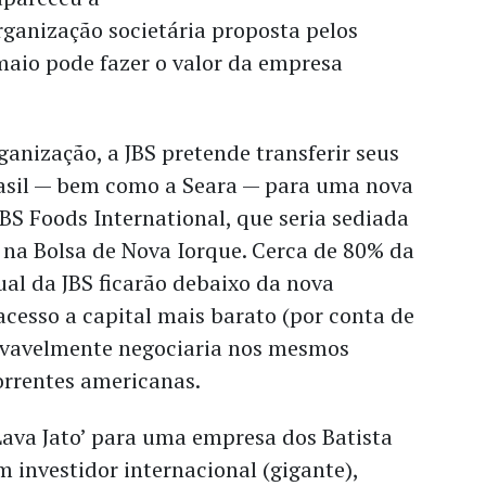
ganização societária proposta pelos
maio pode fazer o valor da empresa
anização, a JBS pretende transferir seus
rasil — bem como a Seara — para uma nova
S Foods International, que seria sediada
a na Bolsa de Nova Iorque. Cerca de 80% da
ual da JBS ficarão debaixo da nova
acesso a capital mais barato (por conta de
ovavelmente negociaria nos mesmos
orrentes americanas.
Lava Jato’ para uma empresa dos Batista
m investidor internacional (gigante),