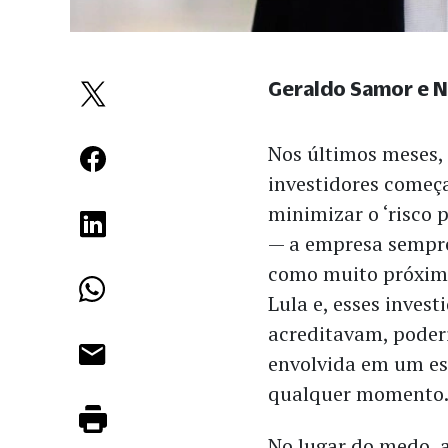
Geraldo Samor e Na
Nos últimos meses,
investidores começ
minimizar o ‘risco p
— a empresa sempre 
como muito próxim
Lula e, esses invest
acreditavam, poderi
envolvida em um es
qualquer momento
No lugar do medo, 