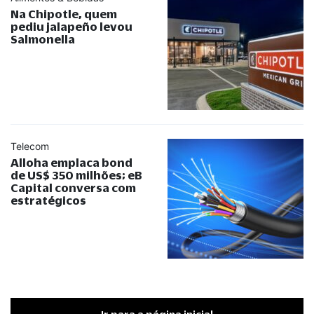
Na Chipotle, quem
pediu jalapeño levou
Salmonella
Telecom
Alloha emplaca bond
de US$ 350 milhões; eB
Capital conversa com
estratégicos