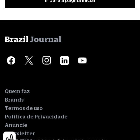
Ir para a página inicial
Brazil
Journal
Quem faz
Brands
Termos de uso
Política de Privacidade
Anuncie
Newsletter