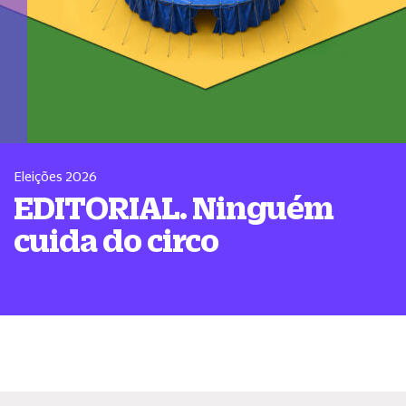
Eleições 2026
EDITORIAL. Ninguém
cuida do circo