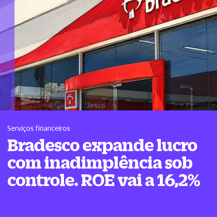
Serviços financeiros
Bradesco expande lucro
com inadimplência sob
controle. ROE vai a 16,2%