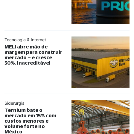
Tecnologia & Internet
MELI abre mão de
margem para construir
mercado – e cresce
50%. Inacreditável
Siderurgia
Ternium bate o
mercado em 15% com
custos menores e
volume forte no
México