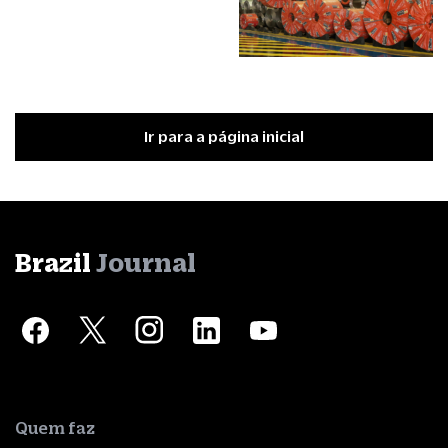
Ir para a página inicial
Brazil
Journal
Quem faz