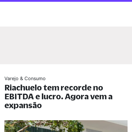
Varejo & Consumo
Riachuelo tem recorde no
EBITDA e lucro. Agora vem a
expansão