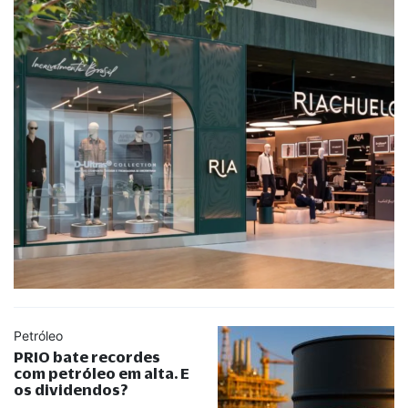
Petróleo
PRIO bate recordes
com petróleo em alta. E
os dividendos?