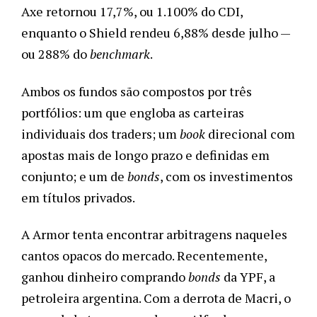
Axe retornou 17,7%, ou 1.100% do CDI, 
enquanto o Shield rendeu 6,88% desde julho — 
ou 288% do 
benchmark
. 
Ambos os fundos são compostos por três 
portfólios: um que engloba as carteiras 
individuais dos traders; um 
book 
direcional com 
apostas mais de longo prazo e definidas em 
conjunto; e um de 
bonds
, com os investimentos 
em títulos privados. 
A Armor tenta encontrar arbitragens naqueles 
cantos opacos do mercado. Recentemente, 
ganhou dinheiro comprando 
bonds 
da YPF, a 
petroleira argentina. Com a derrota de Macri, o 