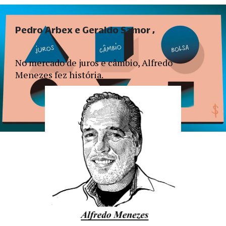
Pedro Arbex e Geraldo Samor
No mercado de juros e câmbio, Alfredo 
Menezes fez história. 