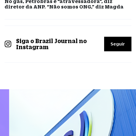
No gás, Petrobras é “atravessadora”, diz
diretor da ANP. “Não somos ONG,” diz Magda
Siga o Brazil Journal no
Seguir
Instagram