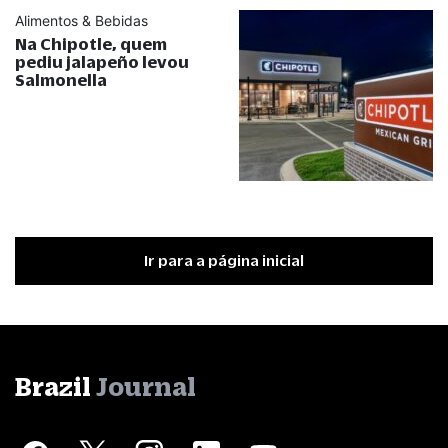
Alimentos & Bebidas
Na Chipotle, quem
pediu jalapeño levou
Salmonella
Ir para a página inicial
Brazil
Journal