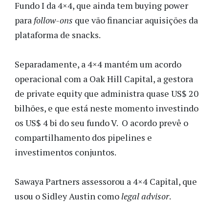
Fundo I da 4×4, que ainda tem buying power
para
follow-ons
que vão financiar aquisições da
plataforma de snacks.
Separadamente, a 4×4 mantém um acordo
operacional com a Oak Hill Capital, a gestora
de private equity que administra quase US$ 20
bilhões, e que está neste momento investindo
os US$ 4 bi do seu fundo V. O acordo prevê o
compartilhamento dos pipelines e
investimentos conjuntos.
Sawaya Partners assessorou a 4×4 Capital, que
usou o Sidley Austin como
legal advisor
.