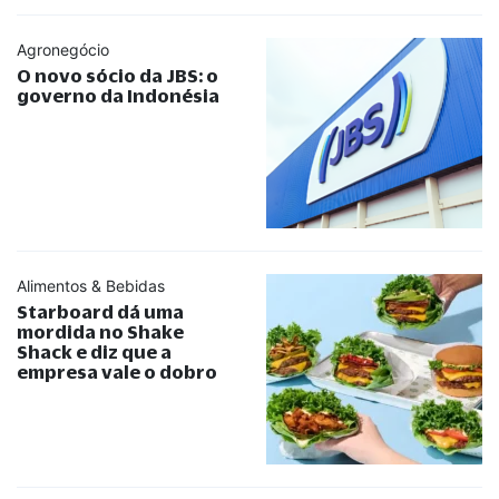
Agronegócio
O novo sócio da JBS: o
governo da Indonésia
Alimentos & Bebidas
Starboard dá uma
mordida no Shake
Shack e diz que a
empresa vale o dobro