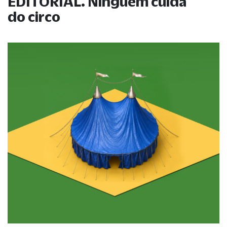
EDITORIAL. Ninguém cuida
do circo