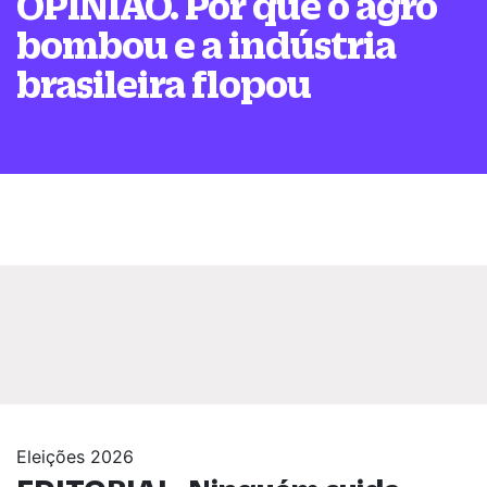
OPINIÃO. Por que o agro
bombou e a indústria
brasileira flopou
Eleições 2026