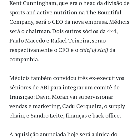
Kent Cunningham, que era o head da divisão de
sports and active nutrition na The Bountiful
Company, será o CEO da nova empresa. Médicis
será o chairman. Dois outros sócios da 4×4,
Paulo Macedo e Rafael Teixeira, serão
respectivamente o CFO e o
chief of staff
da
companhia.
Médicis também convidou três ex-executivos
sêniores de ABI para integrar um comitê de
transição: David Moran vai supervisionar
vendas e marketing, Cadu Cerqueira, o supply
chain, e Sandro Leite, finanças e back office.
A aquisição anunciada hoje será a única do