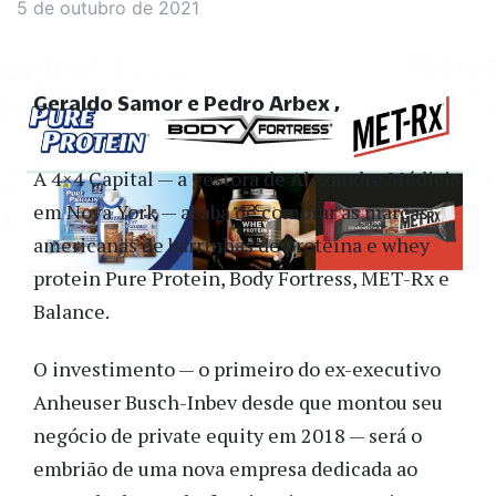
5 de outubro de 2021
Geraldo Samor e Pedro Arbex
A 4×4 Capital — a gestora de Alexandre Médicis
em Nova York — acaba de comprar as marcas
americanas de barrinhas de proteína e whey
protein Pure Protein, Body Fortress, MET-Rx e
Balance.
O investimento — o primeiro do ex-executivo
Anheuser Busch-Inbev desde que montou seu
negócio de private equity em 2018 — será o
embrião de uma nova empresa dedicada ao