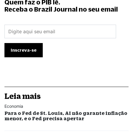
Quem faz o PIB lê.
Receba o Brazil Journal no seu email
Leia mais
Economia
Para o Fed de St. Louis, AI não garante inflação
menor, e o Fed precisa apertar