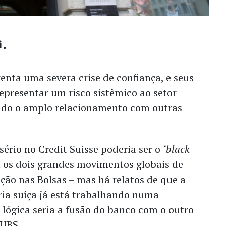
i
renta uma severa crise de confiança, e seus
presentar um risco sistêmico ao setor
dado o amplo relacionamento com outras
ério no Credit Suisse poderia ser o
‘black
 os dois grandes movimentos globais de
eção nas Bolsas – mas há relatos de que a
ia suíça já está trabalhando numa
lógica seria a fusão do banco com o outro
 UBS.