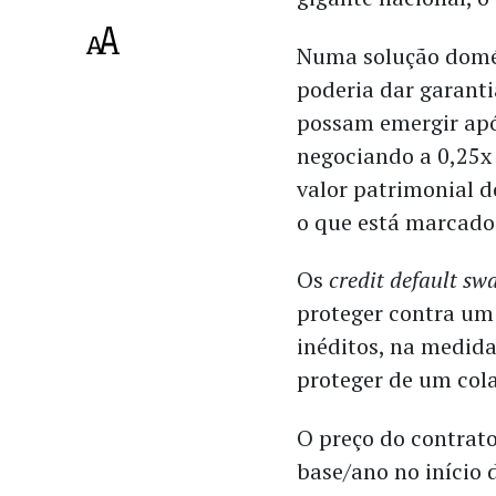
Numa solução domés
poderia dar garanti
possam emergir apó
negociando a 0,25x
valor patrimonial 
o que está marcado
Os
credit default sw
proteger contra um 
inéditos, na medid
proteger de um col
O preço do contrato
base/ano no início 