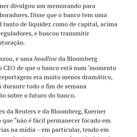
erner divulgou um memorando para
aboradores. Disse que o banco tem uma
l tanto de liquidez como de capital, acima
reguladores, e buscou transmitir
uturação.
azou, e uma
headline
da Bloomberg
do CEO de que o banco está num ‘momento
a reportagem era muito menos dramático,
u durante todo o fim de semana
o sobre o futuro do banco.
s da Reuters e da Bloomberg, Koerner
 que “não é fácil permanecer focado em
rias na mídia – em particular, tendo em