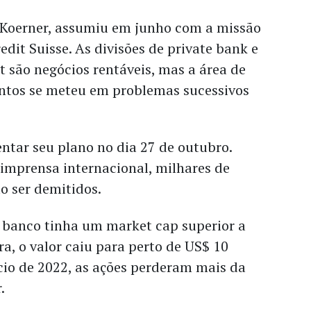
 Koerner, assumiu em junho com a missão
edit Suisse. As divisões de private bank e
são negócios rentáveis, mas a área de
ntos se meteu em problemas sucessivos
ntar seu plano no dia 27 de outubro.
imprensa internacional, milhares de
o ser demitidos.
o banco tinha um market cap superior a
ra, o valor caiu para perto de US$ 10
ício de 2022, as ações perderam mais da
r.