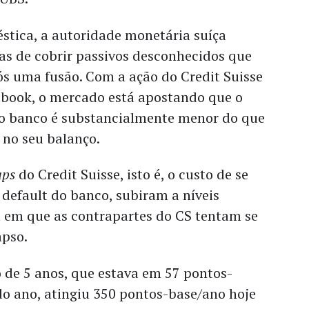
tica, a autoridade monetária suíça
as de cobrir passivos desconhecidos que
s uma fusão. Com a ação do Credit Suisse
 book, o mercado está apostando que o
do banco é substancialmente menor do que
 no seu balanço.
aps
do Credit Suisse, isto é, o custo de se
default do banco, subiram a níveis
a em que as contrapartes do CS tentam se
apso.
 de 5 anos, que estava em 57 pontos-
do ano, atingiu 350 pontos-base/ano hoje