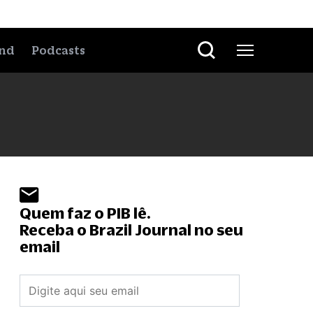
nd
Podcasts
Quem faz o PIB lê.
Receba o Brazil Journal no seu
email