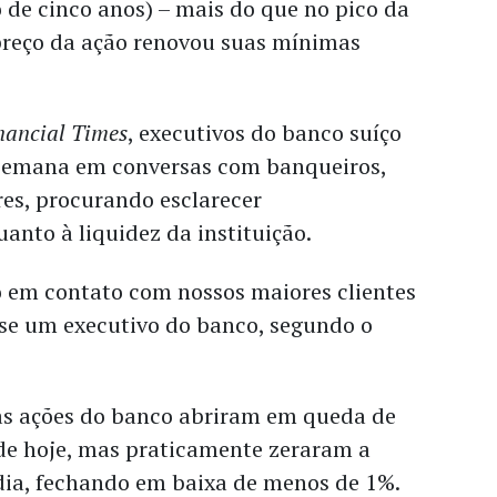
 de cinco anos) – mais do que no pico da
 preço da ação renovou suas mínimas
nancial Times
, executivos do banco suíço
semana em conversas com banqueiros,
ores, procurando esclarecer
anto à liquidez da instituição.
o em contato com nossos maiores clientes
sse um executivo do banco, segundo o
 as ações do banco abriram em queda de
e hoje, mas praticamente zeraram a
dia, fechando em baixa de menos de 1%.