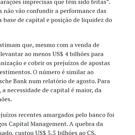
larações imprecisas que têm sido feitas”.
ês não vão confundir a performance das
 base de capital e posição de liquidez do
estimam que, mesmo com a venda de
a levantar ao menos US$ 4 bilhões para
anização e cobrir os prejuízos de apostas
estimentos. O número é similar ao
sche Bank num relatório de agosto. Para
, a necessidade de capital é maior, da
hões.
juízos recentes amargados pelo banco foi
gos Capital Management. A quebra da
sado, custou US$ 5,5 bilhões ao CS.