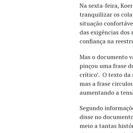
Na sexta-feira, Ko
tranquilizar os col
situação confortáve
das exigências dos 
confiança na reestr
Mas o documento v
pinçou uma frase 
crítico’. O texto d
mas a frase circulo
aumentando a tensã
Segundo informaçõe
disse no documento
meio a tantas histó