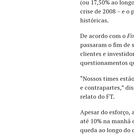
(ou 17,50% ao longo
crise de 2008 – e o
históricas.
De acordo com o
Fi
passaram o fim de 
clientes e investid
questionamentos qu
“Nossos times estã
e contrapartes,” di
relato do FT.
Apesar do esforço,
até 10% na manhã d
queda ao longo do 