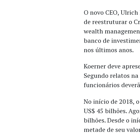
O novo CEO, Ulrich
de reestruturar o Cr
wealth management 
banco de investime
nos últimos anos.
Koerner deve aprese
Segundo relatos na 
funcionários deverã
No início de 2018, 
US$ 45 bilhões. Ago
bilhões. Desde o in
metade de seu valo