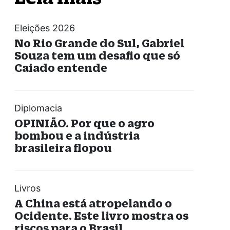
Eleições 2026
No Rio Grande do Sul, Gabriel
Souza tem um desafio que só
Caiado entende
Diplomacia
OPINIÃO. Por que o agro
bombou e a indústria
brasileira flopou
Livros
A China está atropelando o
Ocidente. Este livro mostra os
riscos para o Brasil