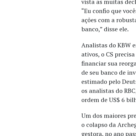
vista as muitas dec
“Eu confio que voc
ações com a robusta
banco,” disse ele.
Analistas do KBW 
ativos, o CS precis
financiar sua reorg
de seu banco de inv
estimado pelo Deut
os analistas do RBC
ordem de US$ 6 bil
Um dos maiores pre
o colapso da Arche
gestora, no ano pas