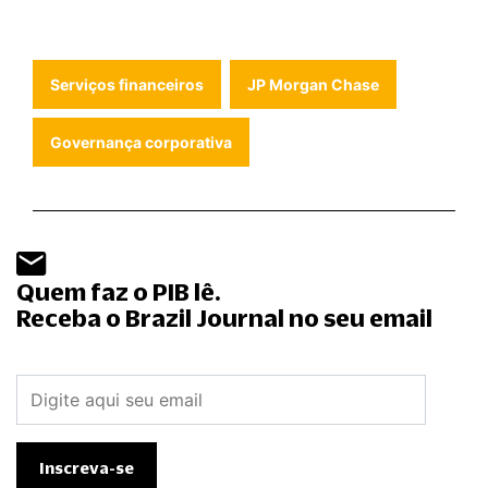
Serviços financeiros
JP Morgan Chase
Governança corporativa
Quem faz o PIB lê.
Receba o Brazil Journal no seu email