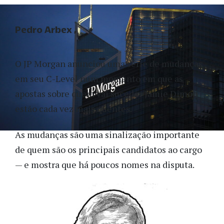
Pedro Arbex
O JP Morgan anunciou uma série de mudanças
em seu C-Level num momento em que as
apostas sobre quem vai suceder Jamie Dimon
estão cada vez mais quentes.
As mudanças são uma sinalização importante
de quem são os principais candidatos ao cargo
— e mostra que há poucos nomes na disputa.