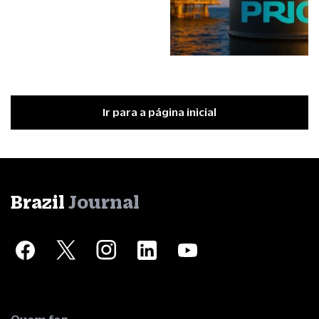
Ir para a página inicial
Brazil
Journal