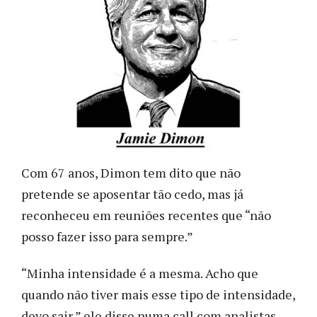
Com 67 anos, Dimon tem dito que não
pretende se aposentar tão cedo, mas já
reconheceu em reuniões recentes que “não
posso fazer isso para sempre.”
“Minha intensidade é a mesma. Acho que
quando não tiver mais esse tipo de intensidade,
devo sair,” ele disse numa call com analistas.