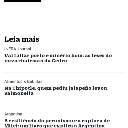
Leia mais
INFRA Journal
Vai faltar porto e minério bom: as teses do
novo chairman da Cedro
Alimentos & Bebidas
Na Chipotle, quem pediu jalapeño levou
Salmonella
Argentina
A resiliência do peronismo e a ruptura de
Milei: um livro que explica a Argentina