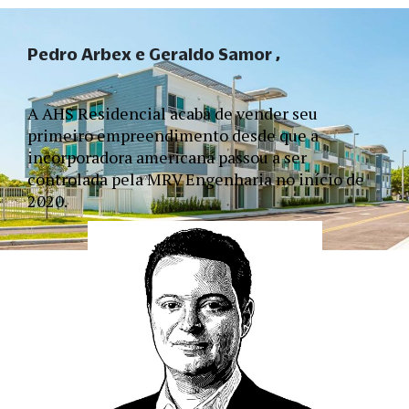
Pedro Arbex e Geraldo Samor
A AHS Residencial acaba de vender seu 
primeiro empreendimento desde que a 
incorporadora americana passou a ser 
controlada pela MRV Engenharia no início de 
2020.