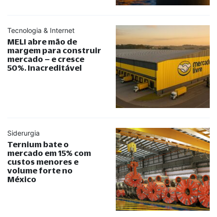
Tecnologia & Internet
MELI abre mão de
margem para construir
mercado – e cresce
50%. Inacreditável
Siderurgia
Ternium bate o
mercado em 15% com
custos menores e
volume forte no
México