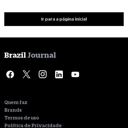
Ir para a página inicial
Brazil
Journal
Quem faz
Brands
Termos de uso
Política de Privacidade