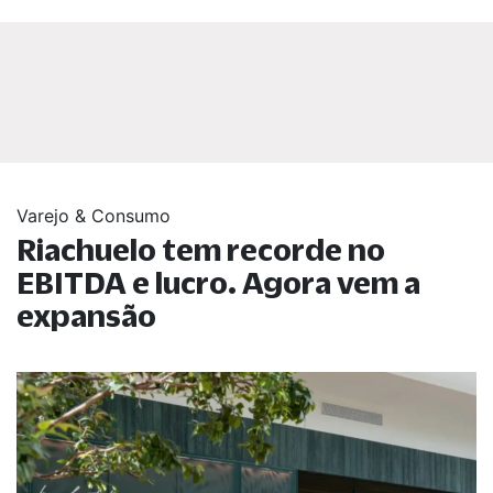
Varejo & Consumo
Riachuelo tem recorde no
EBITDA e lucro. Agora vem a
expansão