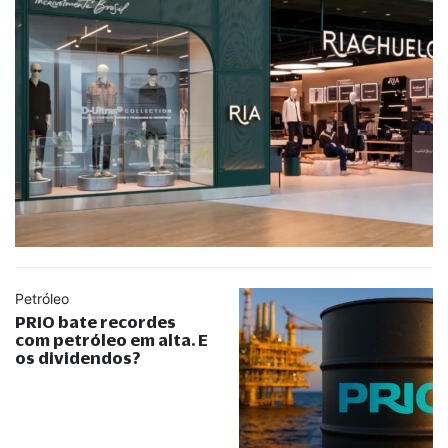
Petróleo
PRIO bate recordes
com petróleo em alta. E
os dividendos?