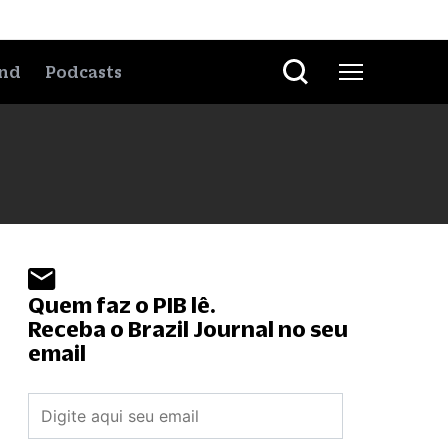
nd
Podcasts
Quem faz o PIB lê.
Receba o Brazil Journal no seu
email