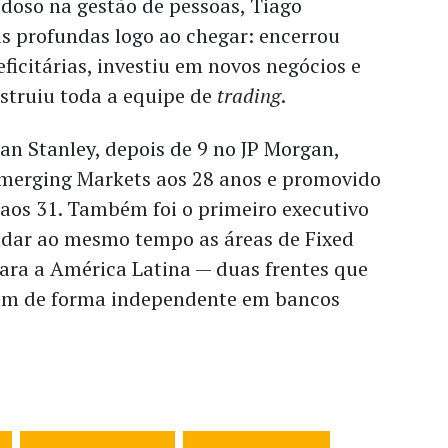
idoso na gestão de pessoas, Tiago
 profundas logo ao chegar: encerrou
eficitárias, investiu em novos negócios e
struiu toda a equipe de
trading
.
n Stanley, depois de 9 no JP Morgan,
Emerging Markets aos 28 anos e promovido
aos 31. Também foi o primeiro executivo
dar ao mesmo tempo as áreas de Fixed
ara a América Latina — duas frentes que
m de forma independente em bancos