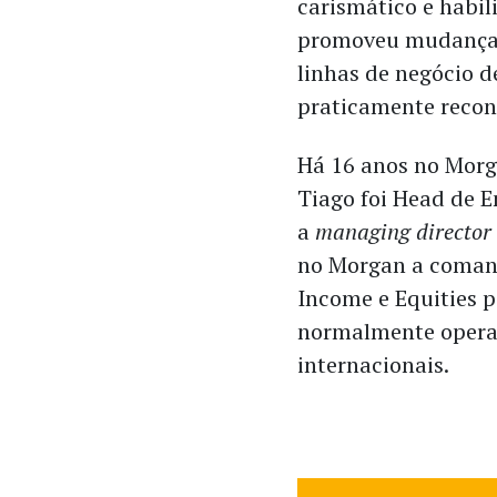
carismático e habil
promoveu mudanças
linhas de negócio d
praticamente recon
Há 16 anos no Morga
Tiago foi Head de 
a
managing director
no Morgan a coman
Income e Equities p
normalmente opera
internacionais.