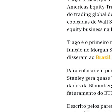
Americas Equity Tr
do trading global 
cobiçadas de Wall S
equity business na 
Tiago é o primeiro
função no Morgan S
disseram ao
Brazil
Para colocar em per
Stanley gera quase
dados da Bloomberg 
faturamento do BTG
Descrito pelos pare