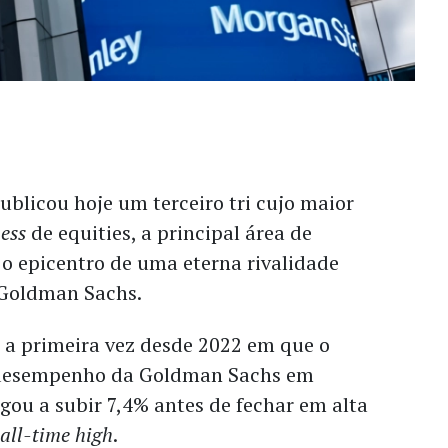
blicou hoje um terceiro tri cujo maior
ess
de equities, a principal área de
o epicentro de uma eterna rivalidade
 Goldman Sachs.
 a primeira vez desde 2022 em que o
desempenho da Goldman Sachs em
egou a subir 7,4% antes de fechar em alta
o
all-time high
.