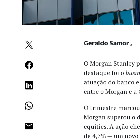
Geraldo Samor
O Morgan Stanley pu
destaque foi o
busin
atuação do banco e 
entre o Morgan e a
O trimestre marcou
Morgan superou o 
equities. A ação ch
de 4,7% — um nov