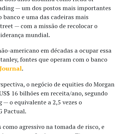
ading — um dos postos mais importantes
do banco e uma das cadeiras mais
treet — com a missão de recolocar o
liderança mundial.
 não-americano em décadas a ocupar essa
tanley, fontes que operam com o banco
 Journal
.
spectiva, o negócio de equities do Morgan
 US$ 16 bilhões em receita/ano, segundo
— o equivalente a 2,5 vezes o
 Pactual.
s como agressivo na tomada de risco, e