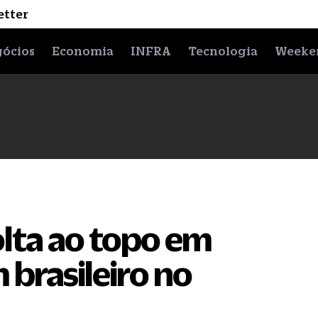
etter
ócios
Economia
INFRA
Tecnologia
Weeke
lta ao topo em
brasileiro no