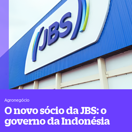
Agronegócio
O novo sócio da JBS: o
governo da Indonésia