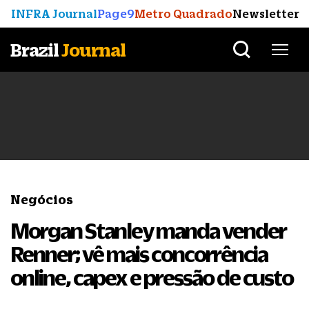
INFRA Journal
Page9
Metro Quadrado
Newsletter
Brazil
Journal
Negócios
Morgan Stanley manda vender
Renner; vê mais concorrência
online, capex e pressão de custo