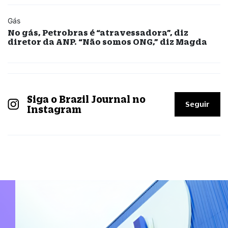
Gás
No gás, Petrobras é “atravessadora”, diz
diretor da ANP. “Não somos ONG,” diz Magda
Siga o Brazil Journal no
Seguir
Instagram