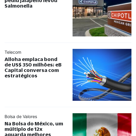
pediu jalapeño levou
Salmonella
Telecom
Alloha emplaca bond
de US$ 350 milhões; eB
Capital conversa com
estratégicos
Bolsa de Valores
Na Bolsa do México, um
múltiplo de 12x
aguarda melhores