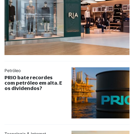
Petróleo
PRIO bate recordes
com petróleo em alta. E
os dividendos?
Tecnologia & Internet