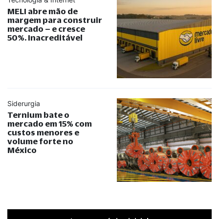
MELI abre mão de
margem para construir
mercado – e cresce
50%. Inacreditável
Siderurgia
Ternium bate o
mercado em 15% com
custos menores e
volume forte no
México