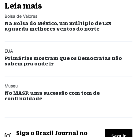
Leia mais
Bolsa de Valores
Na Bolsa do México, um múltiplo de 12x
aguarda melhores ventos do norte
EUA
Primárias mostram que os Democratas não
sabem pra onde ir
Museu
No MASP, uma sucessão com tom de
continuidade
Siga o Brazil Journal no
Seguir