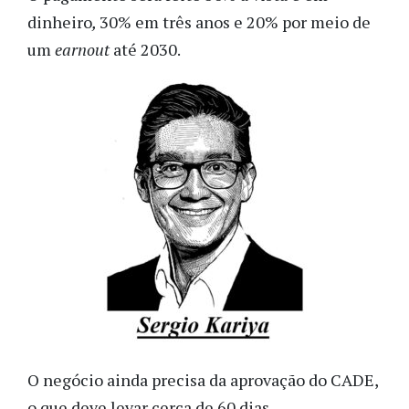
dinheiro
,
30% em três anos e 20% por meio de
um
earnout
até 2030.
O negócio ainda precisa da aprovação do CADE,
o que deve levar cerca de 60 dias.