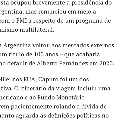
sta ocupou brevemente a presidência do
rgentina, mas renunciou em meio a
om o FMI a respeito de um programa de
nismo multilateral.
a Argentina voltou aos mercados externos
um título de 100 anos – que acabaria
no default de Alberto Fernández em 2020.
Milei nos EUA, Caputo foi um dos
tiva. O itinerário da viagem incluiu uma
americano e ao Fundo Monetário
 vem pacientemente rolando a dívida de
anto aguarda as definições políticas no