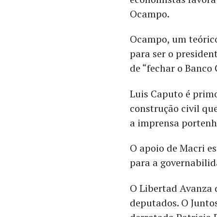
Ocampo.
Ocampo, um teórico 
para ser o presiden
de “fechar o Banco
Luis Caputo é prim
construção civil qu
a imprensa porten
O apoio de Macri es
para a governabilid
O Libertad Avanza 
deputados. O Juntos