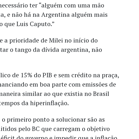
a necessário ter “alguém com uma mão
sa, e não há na Argentina alguém mais
do que Luis Caputo.”
e a prioridade de Milei no início do
tar o tango da dívida argentina, não
ico de 15% do PIB e sem crédito na praça,
inanciando em boa parte com emissões de
maneira similar ao que existia no Brasil
tempos da hiperinflação.
, o primeiro ponto a solucionar são as
emitidos pelo BC que carregam o objetivo
éficit do governo e impedir que a inflação