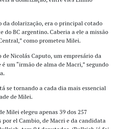
da dolarização, era o principal cotado
te do BC argentino. Caberia a ele a missão
 Central,” como prometeu Milei.
o de Nicolás Caputo, um empresário da
e é um “irmão de alma de Macri,” segundo
ha.
tá se tornando a cada dia mais essencial
ade de Milei.
de Milei elegeu apenas 39 dos 257
 por el Cambio, de Macri e da candidata