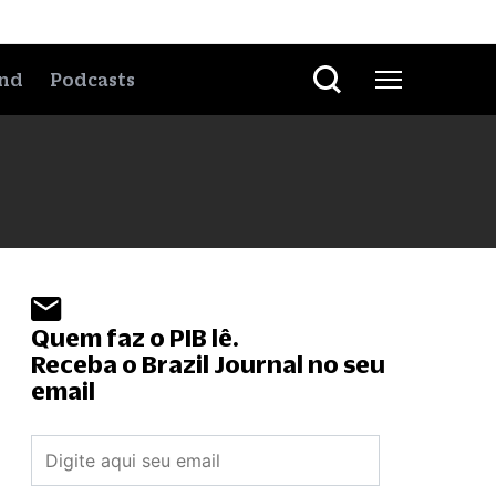
nd
Podcasts
Quem faz o PIB lê.
Receba o Brazil Journal no seu
email