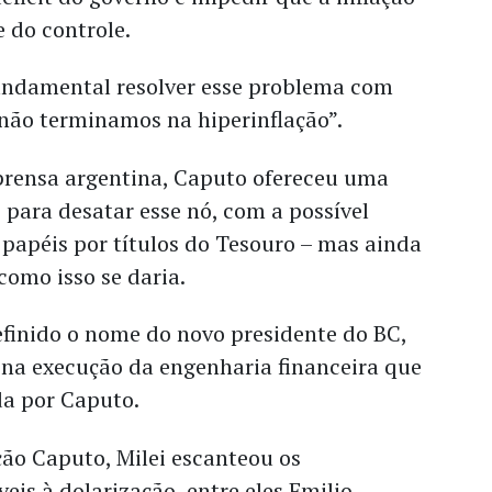
 do controle.
fundamental resolver esse problema com
 não terminamos na hiperinflação”.
mprensa argentina, Caputo ofereceu uma
para desatar esse nó, com a possível
 papéis por títulos do Tesouro – mas ainda
como isso se daria.
inido o nome do novo presidente do BC,
na execução da engenharia financeira que
a por Caputo.
ção Caputo, Milei escanteou os
eis à dolarização, entre eles Emilio