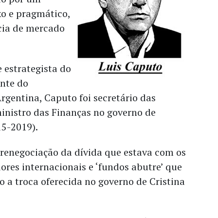
o e pragmático,
cia de mercado
estrategista do
ente do
gentina, Caputo foi secretário das
inistro das Finanças no governo de
15-2019).
 renegociação da dívida que estava com os
idores internacionais e ‘fundos abutre’ que
 a troca oferecida no governo de Cristina