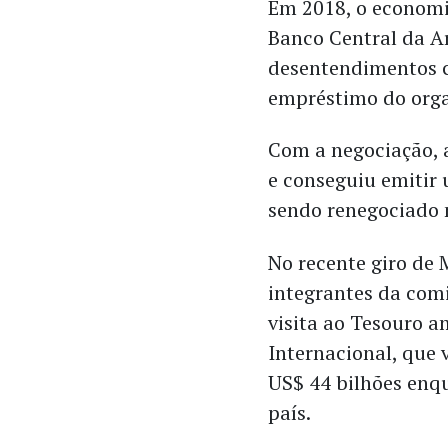
Em 2018, o economi
Banco Central da A
desentendimentos c
empréstimo do orga
Com a negociação, 
e conseguiu emitir 
sendo renegociado 
No recente giro de 
integrantes da comi
visita ao Tesouro 
Internacional, que
US$ 44 bilhões enqu
país.