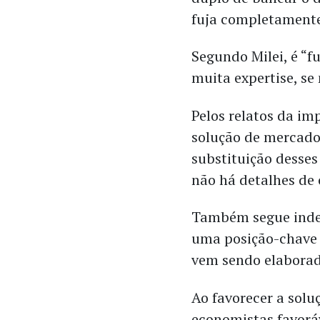
fuja completamente
Segundo Milei, é “
muita expertise, se
Pelos relatos da i
solução de mercado 
substituição desses
não há detalhes de 
Também segue indef
uma posição-chave 
vem sendo elaborad
Ao favorecer a solu
economistas favoráv