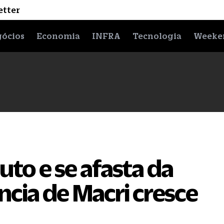
etter
ócios
Economia
INFRA
Tecnologia
Weeke
uto e se afasta da
ncia de Macri cresce