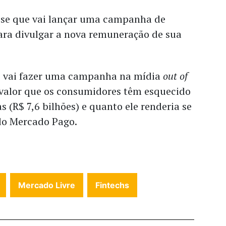
se que vai lançar uma campanha de
ra divulgar a nova remuneração de sua
o vai fazer uma campanha na mídia
out of
 valor que os consumidores têm esquecido
s (R$ 7,6 bilhões) e quanto ele renderia se
 do Mercado Pago.
Mercado Livre
Fintechs