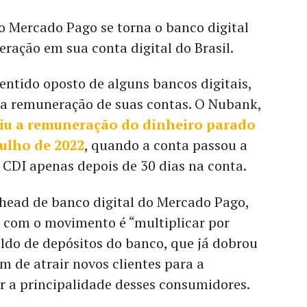
 Mercado Pago se torna o banco digital
ração em sua conta digital do Brasil.
ntido oposto de alguns bancos digitais,
a remuneração de suas contas. O Nubank,
iu a remuneração do dinheiro parado
ulho de 2022
, quando a conta passou a
CDI apenas depois de 30 dias na conta.
o head de banco digital do Mercado Pago,
o com o movimento é “multiplicar por
ldo de depósitos do banco, que já dobrou
m de atrair novos clientes para a
r a principalidade desses consumidores.