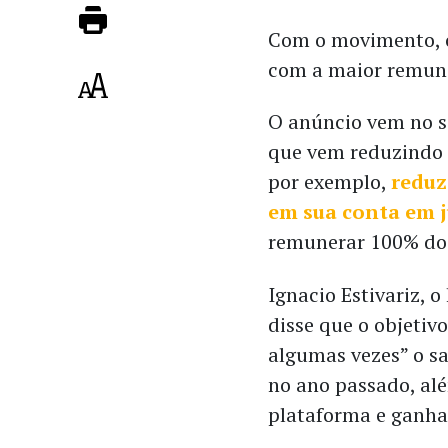
Com o movimento, o
com a maior remune
O anúncio vem no se
que vem reduzindo 
por exemplo,
reduz
em sua conta em j
remunerar 100% do 
Ignacio Estivariz, 
disse que o objetiv
algumas vezes” o sa
no ano passado, alé
plataforma e ganha