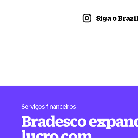
Siga o Braz
Serviços financeiros
Bradesco expan
lucro com