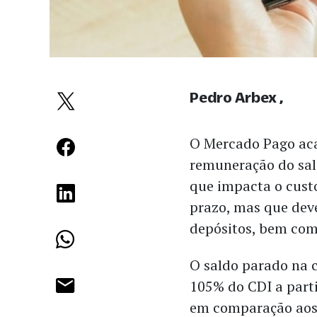
Pedro Arbex
O Mercado Pago ac
remuneração do sal
que impacta o cust
prazo, mas que dev
depósitos, bem como
O saldo parado na 
105% do CDI a parti
em comparação aos 