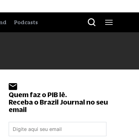
nd
Podcasts
Quem faz o PIB lê.
Receba o Brazil Journal no seu
email