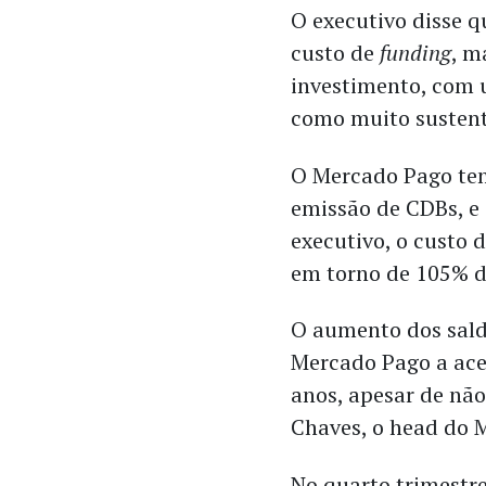
O executivo disse 
custo de
funding
, m
investimento, com
como muito sustent
O Mercado Pago tem
emissão de CDBs, e 
executivo, o custo 
em torno de 105% d
O aumento dos sald
Mercado Pago a ace
anos, apesar de nã
Chaves, o head do 
No quarto trimestr