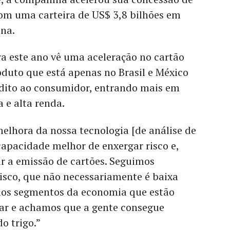
com uma carteira de US$ 3,8 bilhões em
ina.
a este ano vê uma aceleração no cartão
duto que está apenas no Brasil e México
dito ao consumidor, entrando mais em
 e alta renda.
elhora da nossa tecnologia [de análise de
apacidade melhor de enxergar risco e,
ar a emissão de cartões. Seguimos
risco, que não necessariamente é baixa
ios segmentos da economia que estão
rar e achamos que a gente consegue
o trigo.”