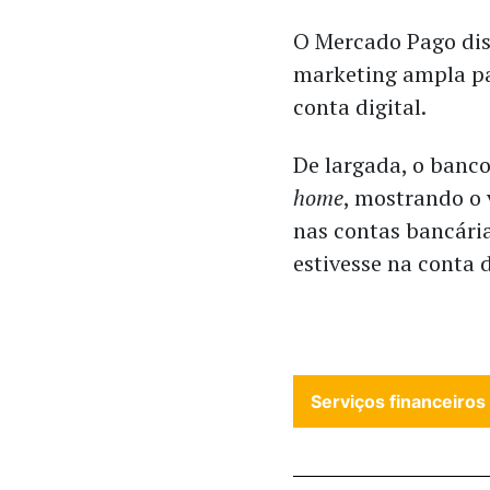
O Mercado Pago dis
marketing ampla pa
conta digital.
De largada, o banc
home
, mostrando o
nas contas bancária
estivesse na conta
Serviços financeiros