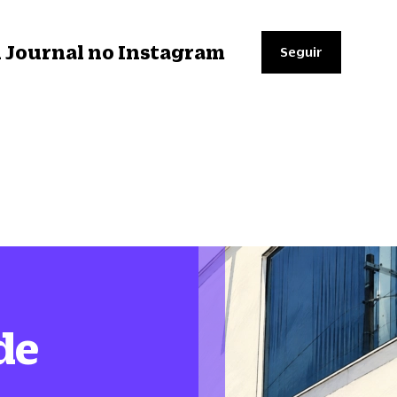
il Journal no Instagram
Seguir
de