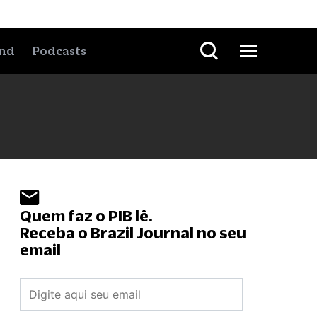
nd
Podcasts
Quem faz o PIB lê.
Receba o Brazil Journal no seu
email