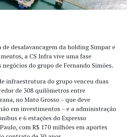
a de desalavancagem da holding Simpar e
imentos, a CS Infra vive uma fase
os negócios do grupo de Fernando Simões.
de infraestrutura do grupo venceu duas
redor de 308 quilômetros entre
rana, no Mato Grosso – que deve
lhão em investimentos – e a administração
ônibus e 6 estações do Expresso
 Paulo, com R$ 170 milhões em aportes
do contrato de 30 anos.