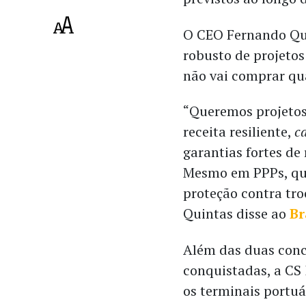
O CEO Fernando Qui
robusto de projetos
não vai comprar qu
“Queremos projeto
receita resiliente,
c
garantias fortes de
Mesmo em PPPs, q
proteção contra tro
Quintas disse ao
Br
Além das duas conc
conquistadas, a CS 
os terminais portu