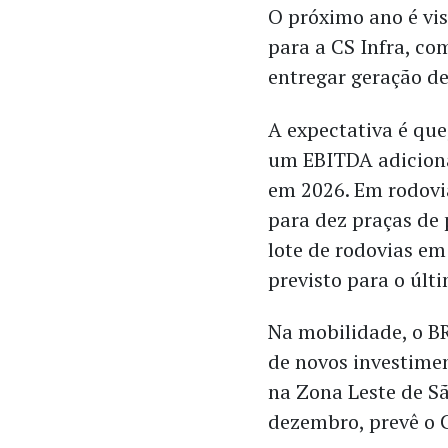
O próximo ano é v
para a CS Infra, c
entregar geração de
A expectativa é que
um EBITDA adiciona
em 2026. Em rodovia
para dez praças de 
lote de rodovias em
previsto para o últ
Na mobilidade, o B
de novos investime
na Zona Leste de Sã
dezembro, prevê o 