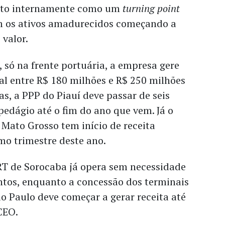
isto internamente como um
turning point
om os ativos amadurecidos começando a
 valor.
, só na frente portuária, a empresa gere
l entre R$ 180 milhões e R$ 250 milhões
s, a PPP do Piauí deve passar de seis
pedágio até o fim do ano que vem. Já o
 Mato Grosso tem início de receita
imo trimestre deste ano.
RT de Sorocaba já opera sem necessidade
ntos, enquanto a concessão dos terminais
o Paulo deve começar a gerar receita até
CEO.