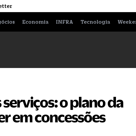
etter
ócios
Economia
INFRA
Tecnologia
Weeke
serviços: o plano da
cer em concessões