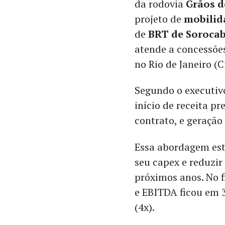
da rodovia
Grãos d
projeto de
mobilid
de
BRT de Soroca
atende a concessões
no Rio de Janeiro (C
Segundo o executiv
início de receita pr
contrato, e geração
Essa abordagem est
seu capex e reduzi
próximos anos. No f
e EBITDA ficou em 3
(4x).