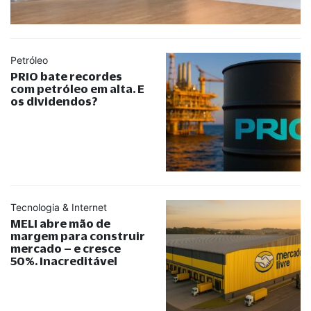
Petróleo
PRIO bate recordes
com petróleo em alta. E
os dividendos?
Tecnologia & Internet
MELI abre mão de
margem para construir
mercado – e cresce
50%. Inacreditável