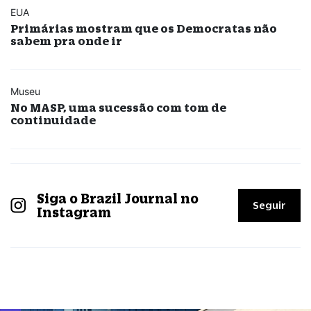
EUA
Primárias mostram que os Democratas não
sabem pra onde ir
Museu
No MASP, uma sucessão com tom de
continuidade
Siga o Brazil Journal no
Seguir
Instagram