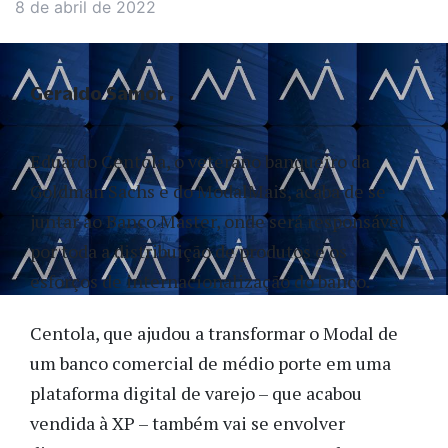
8 de abril de 2022
Geraldo Samor
Eduardo Centola, o veterano banqueiro da
Goldman Sachs e do ModalMais, acaba de se
juntar ao Banco Master, onde será responsável
por toda a distribuição de produtos e os
esforços de internacionalização do banco.
Centola, que ajudou a transformar o Modal de
um banco comercial de médio porte em uma
plataforma digital de varejo – que acabou
vendida à XP – também vai se envolver