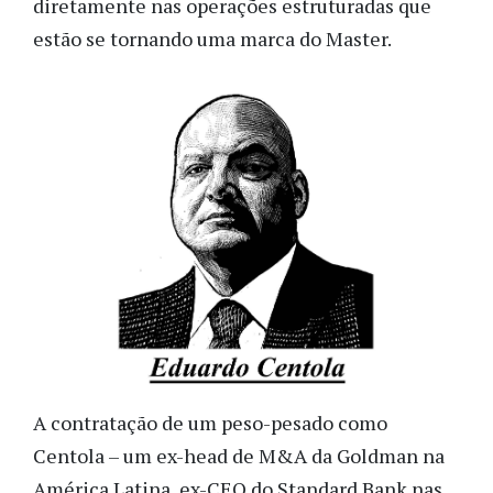
diretamente nas operações estruturadas que
estão se tornando uma marca do Master.
A contratação de um peso-pesado como
Centola – um ex-head de M&A da Goldman na
América Latina, ex-CEO do Standard Bank nas