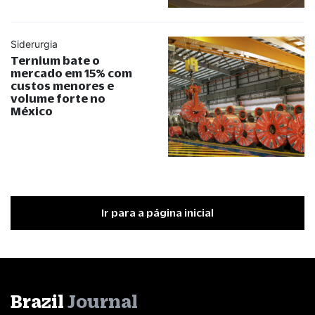
Siderurgia
Ternium bate o
mercado em 15% com
custos menores e
volume forte no
México
Ir para a página inicial
Brazil
Journal