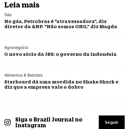
Leia mais
Gás
No gás, Petrobras é “atravessadora”, diz
diretor da ANP. “Não somos ONG,” diz Magda
Agronegócio
O novo sócio da JBS: o governo da Indonésia
Alimentos & Bebidas
Starboard dá uma mordida no Shake Shack e
diz que a empresa vale o dobro
Siga o Brazil Journal no
Seguir
Instagram