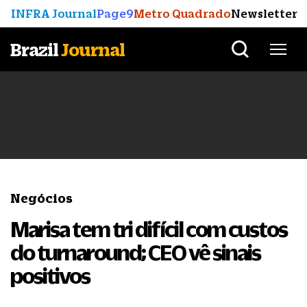
INFRA Journal
Page9
Metro Quadrado
Newsletter
Brazil
Journal
Negócios
Marisa tem tri difícil com custos
do turnaround; CEO vê sinais
positivos