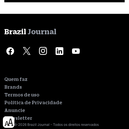
Brazil
Journal
Quem faz
Brands
Termos de uso
Política de Privacidade
Anuncie
Newsletter
© 2016-2026 Brazil Journal - Todos os direitos reservados