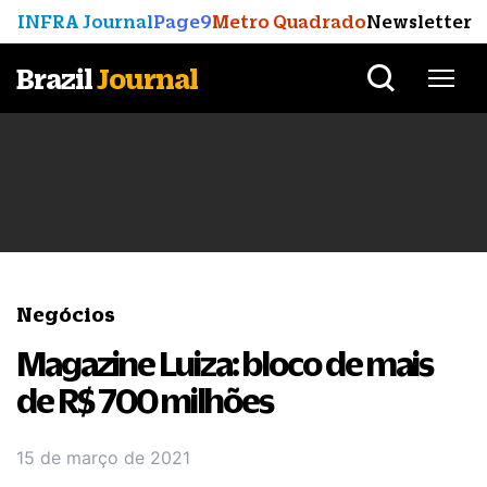
INFRA Journal
Page9
Metro Quadrado
Newsletter
Brazil
Journal
Negócios
Magazine Luiza: bloco de mais
de R$ 700 milhões
15 de março de 2021