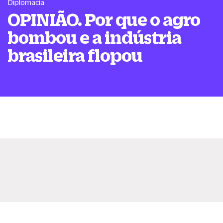
Diplomacia
OPINIÃO. Por que o agro
bombou e a indústria
brasileira flopou