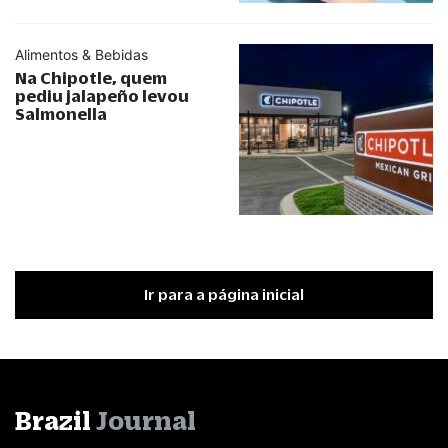
Alimentos & Bebidas
Na Chipotle, quem
pediu jalapeño levou
Salmonella
Ir para a página inicial
Brazil
Journal