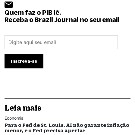
Quem faz o PIB lê.
Receba o Brazil Journal no seu email
Leia mais
Economia
Para o Fed de St. Louis, AI não garante inflação
menor, e o Fed precisa apertar