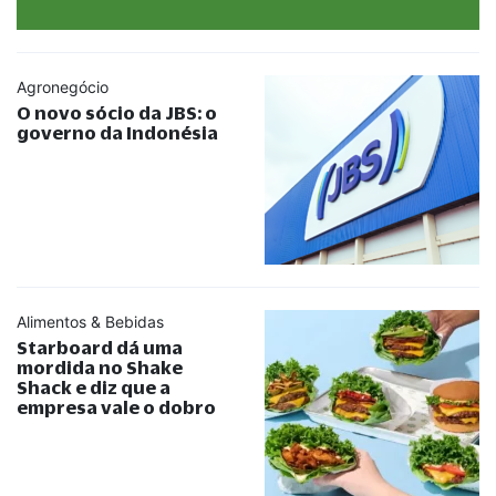
Agronegócio
O novo sócio da JBS: o
governo da Indonésia
Alimentos & Bebidas
Starboard dá uma
mordida no Shake
Shack e diz que a
empresa vale o dobro