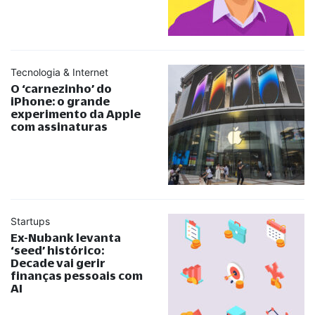
Tecnologia & Internet
O ‘carnezinho’ do
iPhone: o grande
experimento da Apple
com assinaturas
Startups
Ex-Nubank levanta
‘seed’ histórico:
Decade vai gerir
finanças pessoais com
AI