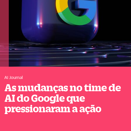
AI Journal
As mudanças no time de
AI do Google que
pressionaram a ação