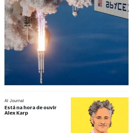
AI Journal
Está na hora de ouvir
Alex Karp