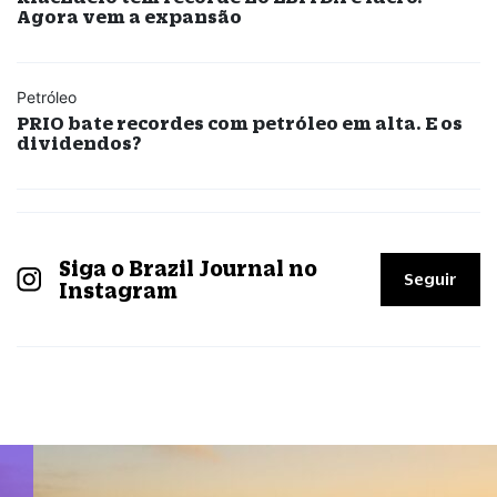
Agora vem a expansão
Petróleo
PRIO bate recordes com petróleo em alta. E os
dividendos?
Siga o Brazil Journal no
Seguir
Instagram