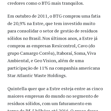
credores como o BTG mais tranquilos.
Em outubro de 2011, o BTG comprou uma fatia
de 20,9% na Estre, que tem investido muito
para consolidar o setor de gestão de resíduos
sólidos no Brasil. Nos últimos anos, a Estre já
comprou as empresas Resicontrol, Cavo (do
grupo Camargo Corrêa), Itaboraí, Soma, Viva
Ambiental, e Geo Vision, além de uma
participação de 11% na companhia americana
Star Atlantic Waste Holdings.
Quintella quer que a Estre esteja entre as cinco
maiores empresas do mundo no segmento de
resíduos sólidos, com um faturamento em
torno de R$ 5 bilhões até 2016. O preço dessa