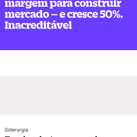
margem para construir
mercado – e cresce 50%.
Inacreditável
Siderurgia