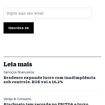
Leia mais
Serviços financeiros
Bradesco expande lucro com inadimplência
sob controle. ROE vai a 16,2%
Varejo & Consumo
Riachuelo tem recorde no EBITDA e lucro.