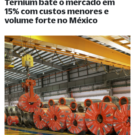
Ternium bate o mercado em
15% com custos menores e
volume forte no México