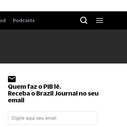
nd
Podcasts
Quem faz o PIB lê.
Receba o Brazil Journal no seu
email