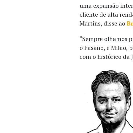
uma expansão inter
cliente de alta ren
Martins, disse ao
Br
“Sempre olhamos pa
o Fasano, e Milão, 
com o histórico da 