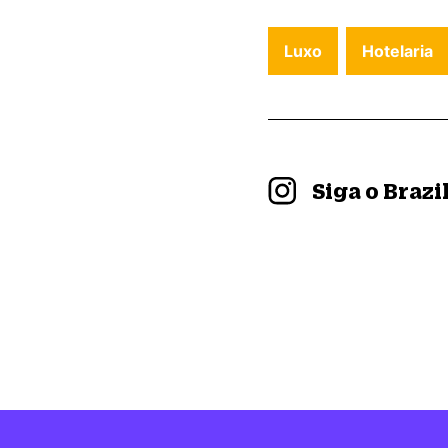
Luxo
Hotelaria
Siga o Braz