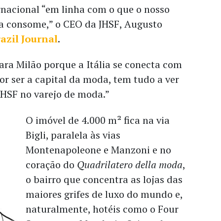
nacional “em linha com o que o nosso
da consome,” o CEO da JHSF, Augusto
azil Journal
.
ra Milão porque a Itália se conecta com
por ser a capital da moda, tem tudo a ver
JHSF no varejo de moda.”
O imóvel de 4.000 m² fica na via
Bigli, paralela às vias
Montenapoleone e Manzoni e no
coração do
Quadrilatero della moda
,
o bairro que concentra as lojas das
maiores grifes de luxo do mundo e,
naturalmente, hotéis como o Four