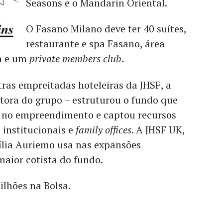
Seasons e o Mandarin Oriental.
O Fasano Milano deve ter 40 suítes,
restaurante e spa Fasano, área
a e um
private members club
.
ras empreitadas hoteleiras da JHSF, a
stora do grupo – estruturou o fundo que
 no empreendimento e captou recursos
 institucionais e
family offices
. A JHSF UK,
lia Auriemo usa nas expansões
 maior cotista do fundo.
ilhões na Bolsa.