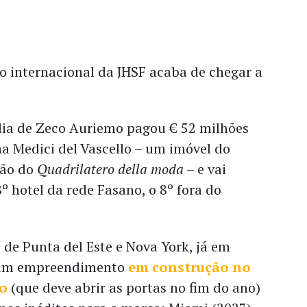
o internacional da JHSF acaba de chegar a
lia de Zeco Auriemo pagou € 52 milhões
a Medici del Vascello – um imóvel do
ção do
Quadrilatero della moda
– e vai
º hotel da rede Fasano, o 8º fora do
de Punta del Este e Nova York, já em
 um empreendimento
em construção no
io
(que deve abrir as portas no fim do ano)