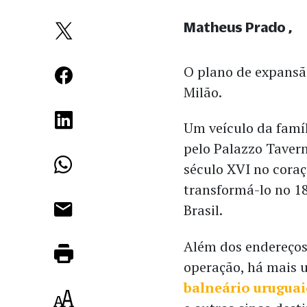
Matheus Prado
O plano de expansã
Milão.
Um veículo da famí
pelo Palazzo Tavern
século XVI no cora
transformá-lo no 18
Brasil.
Além dos endereços 
operação, há mais
balneário urugua