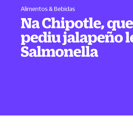
Alimentos & Bebidas
Na Chipotle, qu
pediu jalapeño 
Salmonella