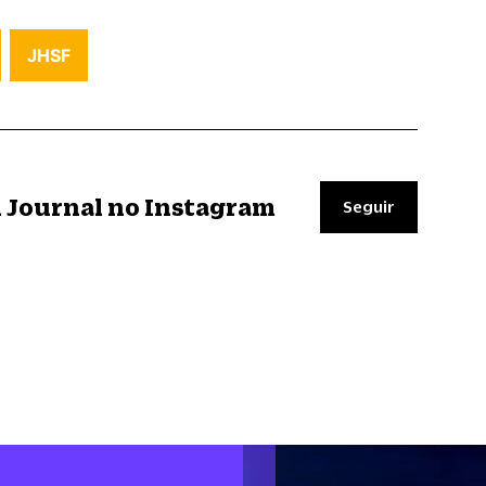
JHSF
il Journal no Instagram
Seguir