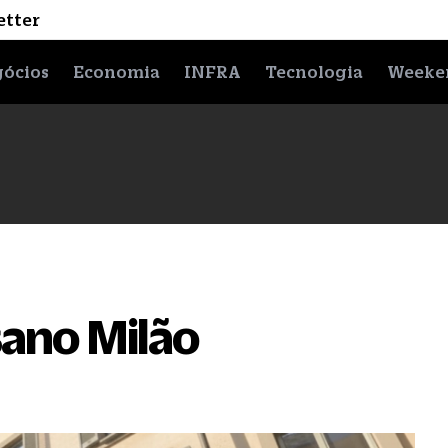
etter
ócios
Economia
INFRA
Tecnologia
Weeke
sano Milão