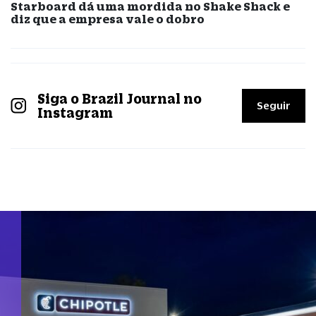
Starboard dá uma mordida no Shake Shack e
diz que a empresa vale o dobro
Siga o Brazil Journal no
Seguir
Instagram