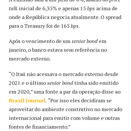
talk
inicial de 6,35% e apenas 15
bps
acima de
onde a República
negocia atualmente. O spread
para o Treasury foi de 165
bps
.
Após o vencimento de um
senior bond
em
janeiro, o banco estava sem referência no
mercado externo.
“O Itaú não acessava o mercado externo desde
2021 e o último
senior bond
tinha sido emitido
em 2020,” uma fonte a par da operação disse ao
Brazil Journal
. “Por isso eles decidiram se
aproveitar do ambiente construtivo no mercado
internacional para emitir com volume e outras
fontes de financiamento.”