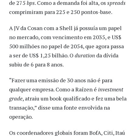
de 275
bps
. Como a demanda foi alta, os
spreads
comprimiram para 225 e 250 pontos-base.
A JV da Cosan com a Shell já possuía um papel
no mercado, com vencimento em 2035, e US$
500 milhões no papel de 2054, que agora passa
a ser de US$ 1,25 bilhão. O
duration
da dívida
subiu de 6 para 8 anos.
“Fazer uma emissão de 30 anos não é para
qualquer empresa. Como a Raízen é
investment
grade
, atraiu um book qualificado e fez uma bela
transação,” disse uma fonte envolvida na
operação.
Os coordenadores globais foram BofA, Citi, Itaú