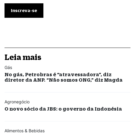
Leia mais
Gás
No gás, Petrobras é “atravessadora”, diz
diretor da ANP. “Não somos ONG,” diz Magda
Agronegócio
O novo sócio da JBS: o governo da Indonésia
Alimentos & Bebidas