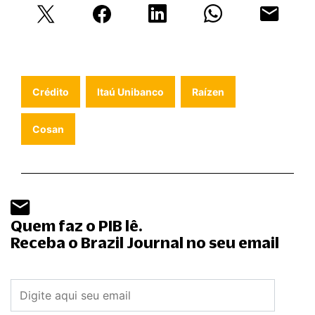
Crédito
Itaú Unibanco
Raízen
Cosan
Quem faz o PIB lê.
Receba o Brazil Journal no seu email