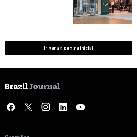
Ir para a página inicial
Brazil
Journal