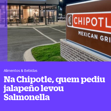
Alimentos & Bebidas
Na Chipotle, quem pediu
jalapeño levou
Salmonella