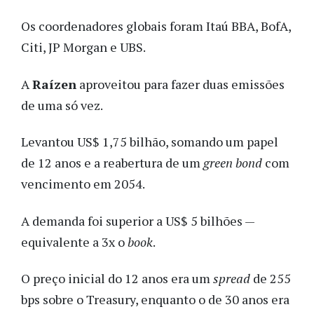
Os coordenadores globais foram Itaú BBA, BofA,
Citi, JP Morgan e UBS.
A
Raízen
aproveitou para fazer duas emissões
de uma só vez.
Levantou US$ 1,75 bilhão, somando um papel
de 12 anos e a reabertura de um
green bond
com
vencimento em 2054.
A demanda foi superior a US$ 5 bilhões —
equivalente a 3x o
book
.
O preço inicial do 12 anos era um
spread
de 255
bps sobre o Treasury, enquanto o de 30 anos era