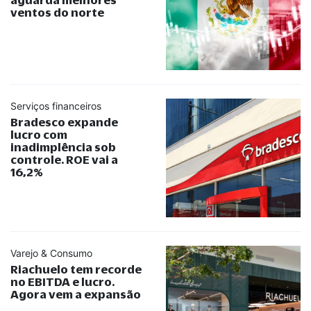
ventos do norte
Serviços financeiros
Bradesco expande
lucro com
inadimplência sob
controle. ROE vai a
16,2%
Varejo & Consumo
Riachuelo tem recorde
no EBITDA e lucro.
Agora vem a expansão