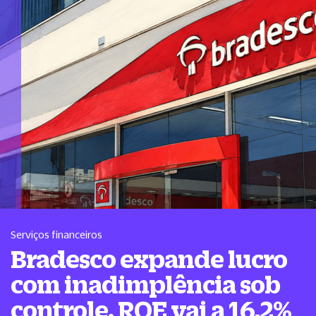
Serviços financeiros
Bradesco expande lucro
com inadimplência sob
controle. ROE vai a 16,2%