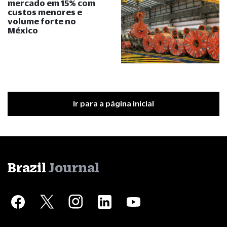
mercado em 15% com
custos menores e
volume forte no
México
Ir para a página inicial
Brazil
Journal