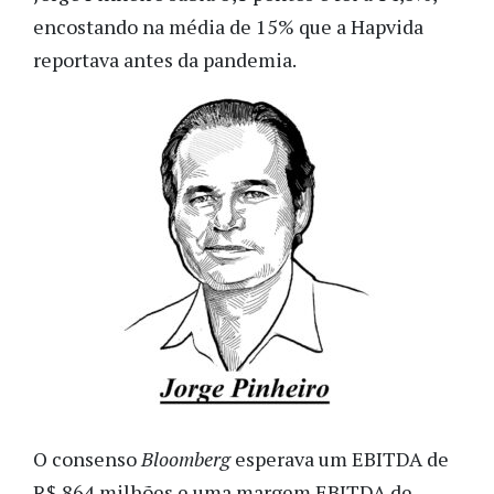
encostando na média de 15% que a Hapvida
reportava antes da pandemia.
O consenso
Bloomberg
esperava um EBITDA de
R$ 864 milhões e uma margem EBITDA de