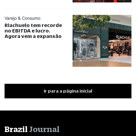
Varejo & Consumo
Riachuelo tem recorde
no EBITDA e lucro.
Agora vem a expansão
Ir para a página inicial
Brazil
Journal