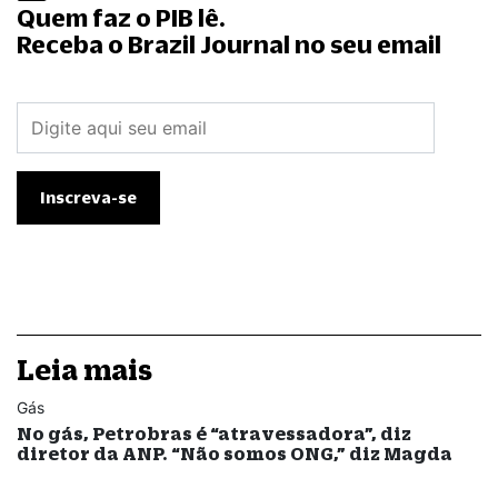
Quem faz o PIB lê.
Receba o Brazil Journal no seu email
Leia mais
Gás
No gás, Petrobras é “atravessadora”, diz
diretor da ANP. “Não somos ONG,” diz Magda