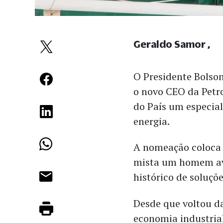
Geraldo Samor
O Presidente Bolso
o novo CEO da Petr
do País um especial
energia.
A nomeação coloca
mista um homem ave
histórico de soluçõ
Desde que voltou 
economia industrial