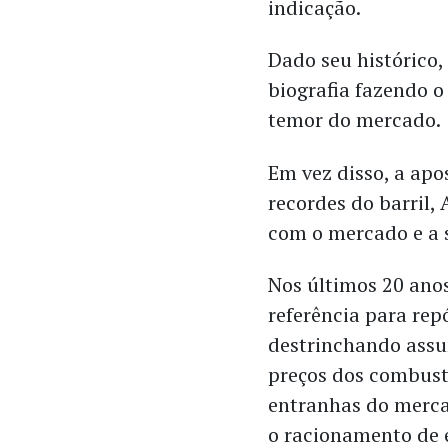
indicação.
Dado seu histórico,
biografia fazendo o
temor do mercado.
Em vez disso, a apo
recordes do barril,
com o mercado e a 
Nos últimos 20 ano
referência para rep
destrinchando assu
preços dos combustí
entranhas do mercad
o racionamento de 