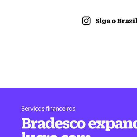
Siga o Braz
Serviços financeiros
Bradesco expan