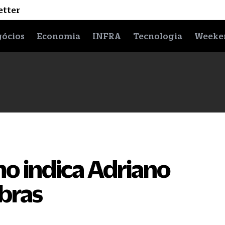
etter
ócios
Economia
INFRA
Tecnologia
Weeke
o indica Adriano
bras