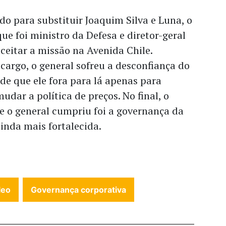
do para substituir Joaquim Silva e Luna, o
ue foi ministro da Defesa e diretor-geral
aceitar a missão na Avenida Chile.
argo, o general sofreu a desconfiança do
e que ele fora para lá apenas para
udar a política de preços. No final, o
e o general cumpriu foi a governança da
inda mais fortalecida.
leo
Governança corporativa