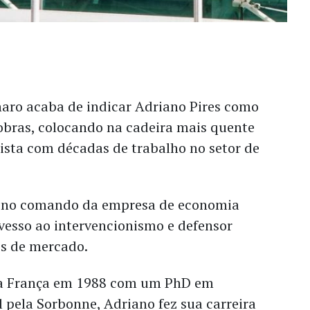
naro acaba de indicar Adriano Pires como
obras, colocando na cadeira mais quente
ista com décadas de trabalho no setor de
 no comando da empresa de economia
sso ao intervencionismo e defensor
es de mercado.
da França em 1988 com um PhD em
 pela Sorbonne, Adriano fez sua carreira