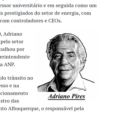
essor universitário e em seguida como um
s prestigiados do setor de energia, com
 com controladores e CEOs.
0, Adriano
pelo setor
balhou por
erintendente
a ANP.
lo trânsito no
sso e na
lacionamento
stro das
nto Albuquerque, o responsável pela