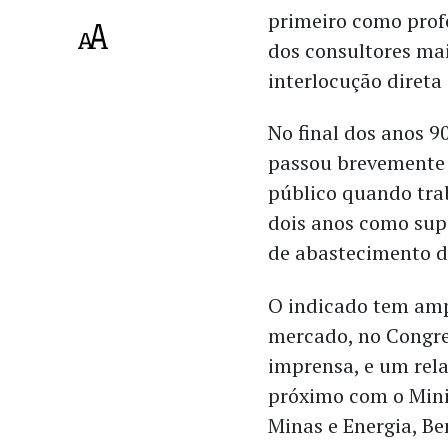
primeiro como prof
dos consultores mai
interlocução direta
No final dos anos 9
passou brevemente 
público quando tra
dois anos como sup
de abastecimento d
O indicado tem amp
mercado, no Congre
imprensa, e um re
próximo com o Mini
Minas e Energia, Be