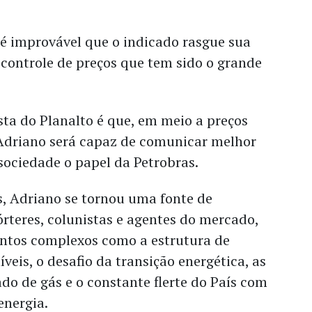
 é improvável que o indicado rasgue sua
 controle de preços que tem sido o grande
sta do Planalto é que, em meio a preços
 Adriano será capaz de comunicar melhor
sociedade o papel da Petrobras.
s, Adriano se tornou uma fonte de
órteres, colunistas e agentes do mercado,
ntos complexos como a estrutura de
veis, o desafio da transição energética, as
o de gás e o constante flerte do País com
energia.