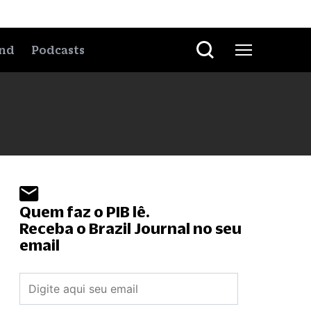
nd
Podcasts
Quem faz o PIB lê.
Receba o Brazil Journal no seu
email