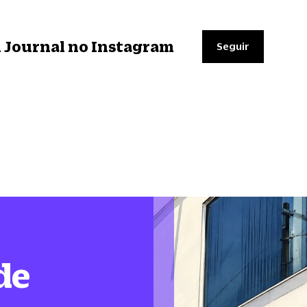
il Journal no Instagram
Seguir
de