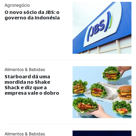
Agronegócio
O novo sócio da JBS: o
governo da Indonésia
Alimentos & Bebidas
Starboard dá uma
mordida no Shake
Shack e diz que a
empresa vale o dobro
Alimentos & Bebidas