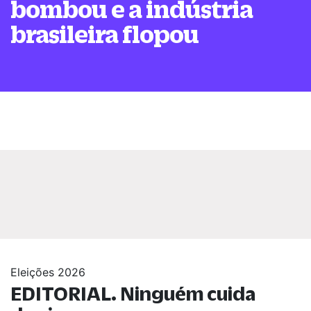
bombou e a indústria
brasileira flopou
Eleições 2026
EDITORIAL. Ninguém cuida