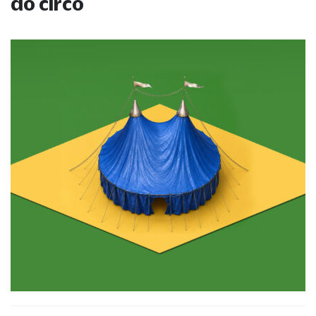
do circo