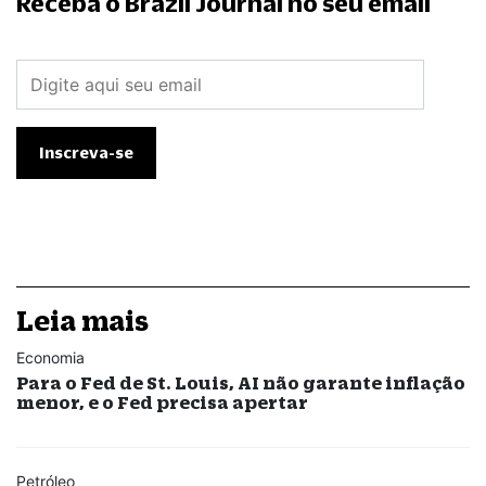
Receba o Brazil Journal no seu email
Leia mais
Economia
Para o Fed de St. Louis, AI não garante inflação
menor, e o Fed precisa apertar
Petróleo