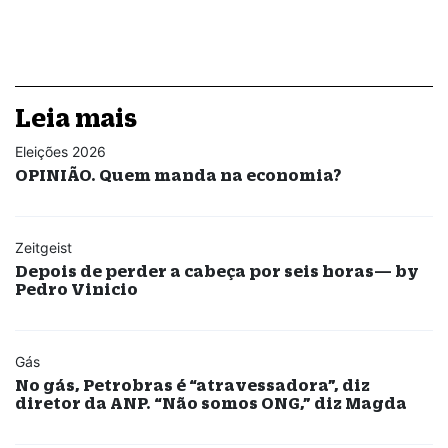
Leia mais
Eleições 2026
OPINIÃO. Quem manda na economia?
Zeitgeist
Depois de perder a cabeça por seis horas— by
Pedro Vinicio
Gás
No gás, Petrobras é “atravessadora”, diz
diretor da ANP. “Não somos ONG,” diz Magda