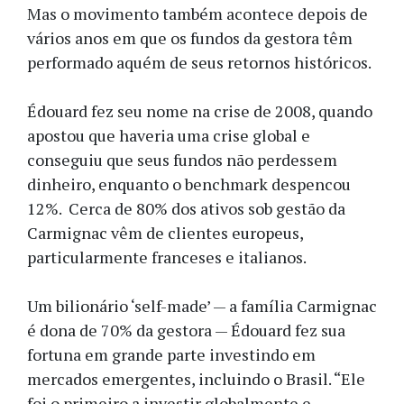
Mas o movimento também acontece depois de
vários anos em que os fundos da gestora têm
performado aquém de seus retornos históricos.
Édouard fez seu nome na crise de 2008, quando
apostou que haveria uma crise global e
conseguiu que seus fundos não perdessem
dinheiro, enquanto o benchmark despencou
12%. Cerca de 80% dos ativos sob gestão da
Carmignac vêm de clientes europeus,
particularmente franceses e italianos.
Um bilionário ‘self-made’ — a família Carmignac
é dona de 70% da gestora — Édouard fez sua
fortuna em grande parte investindo em
mercados emergentes, incluindo o Brasil. “Ele
foi o primeiro a investir globalmente e