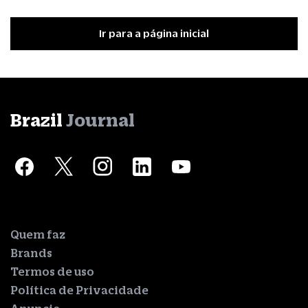
Ir para a página inicial
Brazil
Journal
Quem faz
Brands
Termos de uso
Política de Privacidade