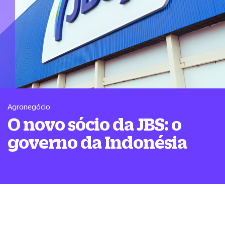
Agronegócio
O novo sócio da JBS: o
governo da Indonésia