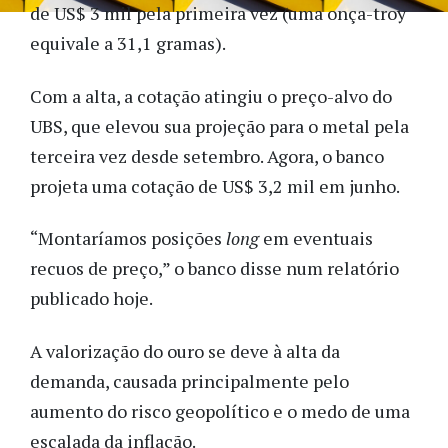
de US$ 3 mil pela primeira vez (uma onça-troy
equivale a 31,1 gramas).
Com a alta, a cotação atingiu o preço-alvo do
UBS, que elevou sua projeção para o metal pela
terceira vez desde setembro. Agora, o banco
projeta uma cotação de US$ 3,2 mil em junho.
“Montaríamos posições
long
em eventuais
recuos de preço,” o banco disse num relatório
publicado hoje.
A valorização do ouro se deve à alta da
demanda, causada principalmente pelo
aumento do risco geopolítico e o medo de uma
escalada da inflação.