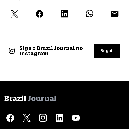
Siga o Brazil Journal no
Seguir
Instagram
Brazil
Journal