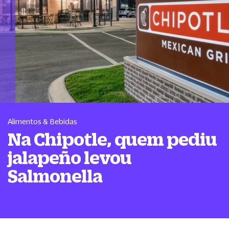
Alimentos & Bebidas
Na Chipotle, quem pediu
jalapeño levou
Salmonella