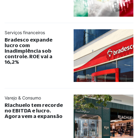
Serviços financeiros
Bradesco expande
lucro com
inadimplência sob
controle. ROE vai a
16,2%
Varejo & Consumo
Riachuelo tem recorde
no EBITDA e lucro.
Agora vem a expansão