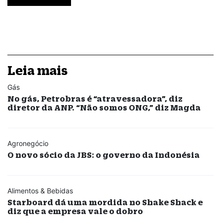
Leia mais
Gás
No gás, Petrobras é “atravessadora”, diz
diretor da ANP. “Não somos ONG,” diz Magda
Agronegócio
O novo sócio da JBS: o governo da Indonésia
Alimentos & Bebidas
Starboard dá uma mordida no Shake Shack e
diz que a empresa vale o dobro