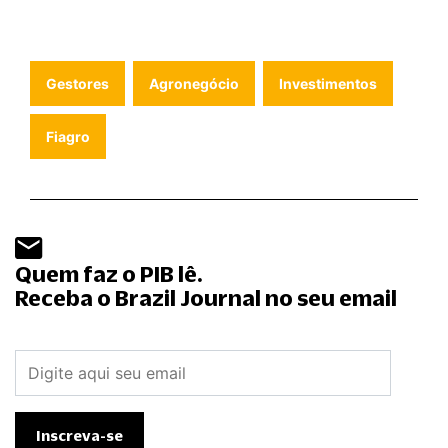
Gestores
Agronegócio
Investimentos
Fiagro
Quem faz o PIB lê.
Receba o Brazil Journal no seu email