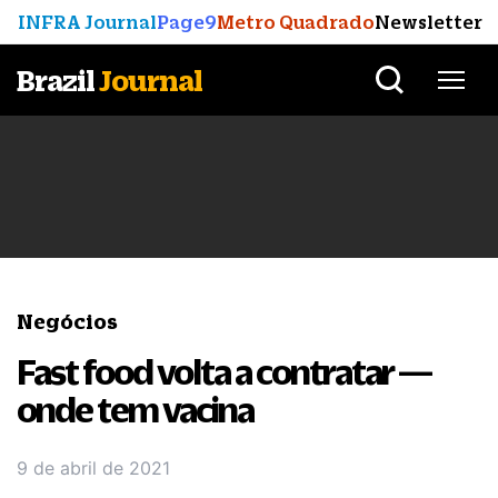
INFRA Journal
Page9
Metro Quadrado
Newsletter
Brazil
Journal
Negócios
Fast food volta a contratar —
onde tem vacina
9 de abril de 2021