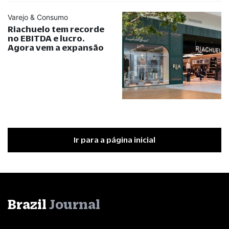
Varejo & Consumo
Riachuelo tem recorde
no EBITDA e lucro.
Agora vem a expansão
Ir para a página inicial
Brazil
Journal