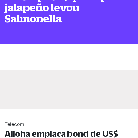
jalapeño levou
Salmonella
Telecom
Alloha emplaca bond de US$