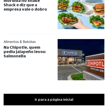
mordida no Shake
Shack e diz que a
empresa vale o dobro
Alimentos & Bebidas
Na Chipotle, quem
pediu jalapeño levou
Salmonella
Ir para a página inicial