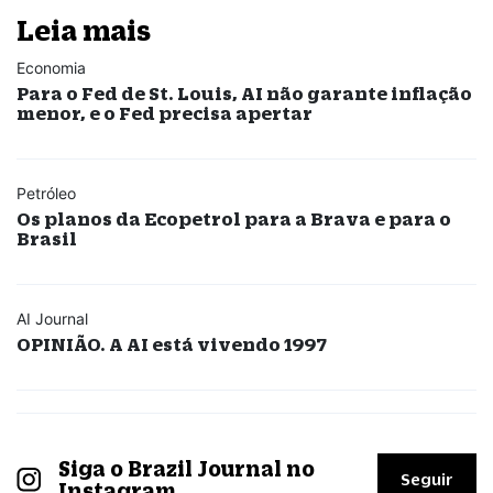
Leia mais
Economia
Para o Fed de St. Louis, AI não garante inflação
menor, e o Fed precisa apertar
Petróleo
Os planos da Ecopetrol para a Brava e para o
Brasil
AI Journal
OPINIÃO. A AI está vivendo 1997
Siga o Brazil Journal no
Seguir
Instagram