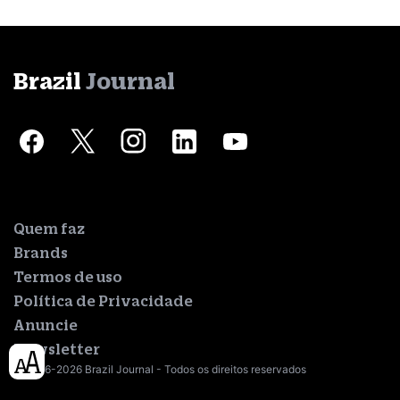
Brazil
Journal
Quem faz
Brands
Termos de uso
Política de Privacidade
Anuncie
Newsletter
© 2016-2026 Brazil Journal - Todos os direitos reservados