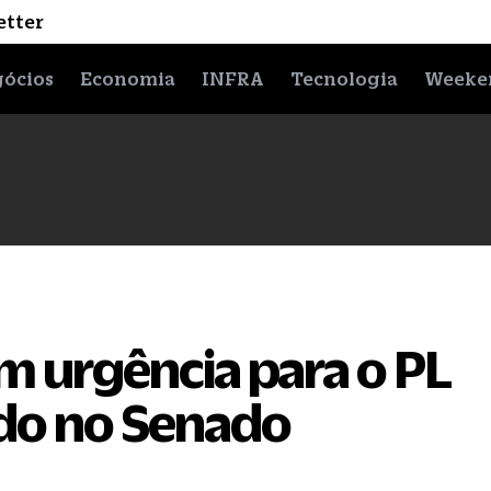
etter
ócios
Economia
INFRA
Tecnologia
Weeke
 urgência para o PL
do no Senado