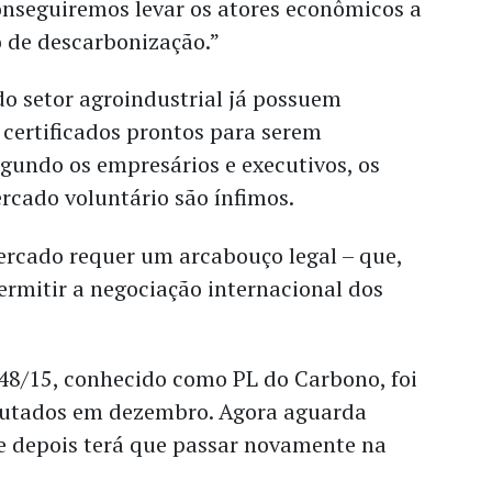
onseguiremos levar os atores econômicos a
o de descarbonização.”
o setor agroindustrial já possuem
 certificados prontos para serem
gundo os empresários e executivos, os
rcado voluntário são ínfimos.
ercado requer um arcabouço legal – que,
ermitir a negociação internacional dos
148/15, conhecido como PL do Carbono, foi
putados em dezembro. Agora aguarda
e depois terá que passar novamente na