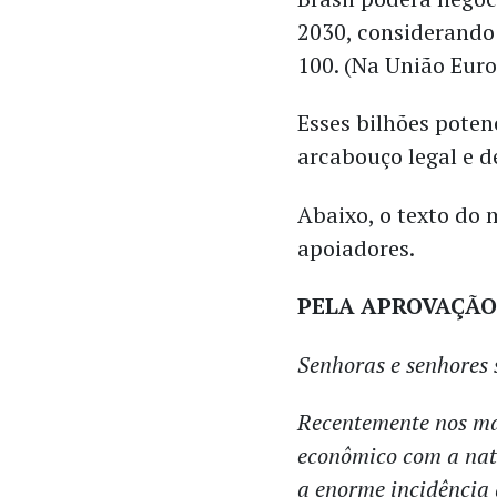
2030, considerando
100. (Na União Euro
Esses bilhões poten
arcabouço legal e 
Abaixo, o texto do 
apoiadores.
PELA APROVAÇÃO
Senhoras e senhores 
Recentemente nos ma
econômico com a natu
a enorme incidência 