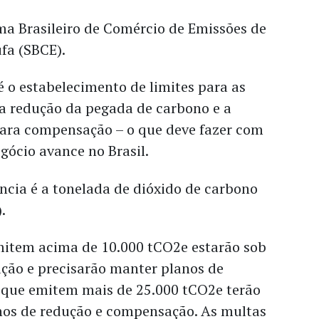
ema Brasileiro de Comércio de Emissões de
ufa (SBCE).
é o estabelecimento de limites para as
 a redução da pegada de carbono e a
para compensação – o que deve fazer com
gócio avance no Brasil.
ncia é a tonelada de dióxido de carbono
.
item acima de 10.000 tCO2e estarão sob
ção e precisarão manter planos de
que emitem mais de 25.000 tCO2e terão
nos de redução e compensação. As multas