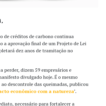
i
o de créditos de carbono continua
 a aprovação final de um Projeto de Lei
pletará dez anos de tramitação no
a perder, dizem 59 empresários e
anifesto divulgado hoje. É o mesmo
 ao descontrole das queimadas, publicou
acto econômico com a natureza
’.
ediato, necessário para fortalecer a