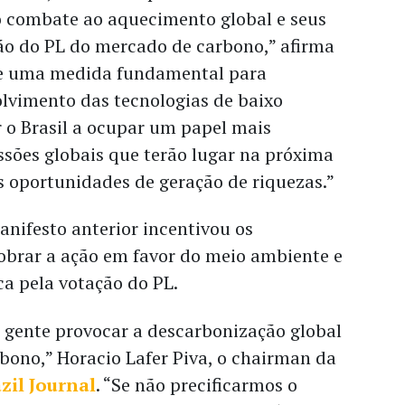
no combate ao aquecimento global e seus
ção do PL do mercado de carbono,” afirma
 de uma medida fundamental para
olvimento das tecnologias de baixo
 o Brasil a ocupar um papel mais
ssões globais que terão lugar na próxima
s oportunidades de geração de riquezas.”
nifesto anterior incentivou os
obrar a ação em favor do meio ambiente e
ca pela votação do PL.
 gente provocar a descarbonização global
rbono,” Horacio Lafer Piva, o chairman da
zil Journal
. “Se não precificarmos o