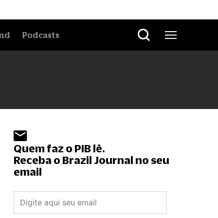
nd
Podcasts
Quem faz o PIB lê.
Receba o Brazil Journal no seu
email