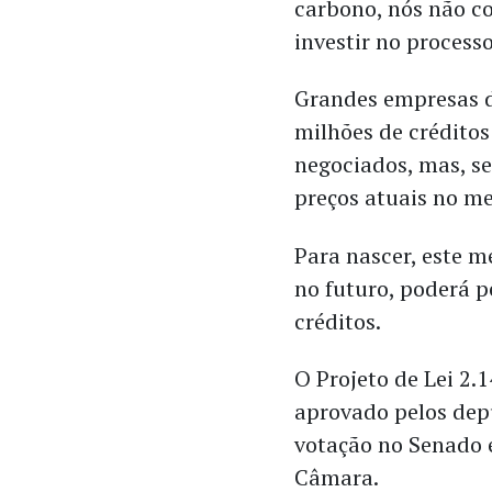
carbono, nós não c
investir no process
Grandes empresas d
milhões de créditos
negociados, mas, se
preços atuais no me
Para nascer, este m
no futuro, poderá p
créditos.
O Projeto de Lei 2.
aprovado pelos de
votação no Senado 
Câmara.