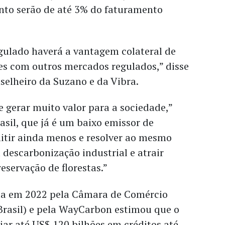
to serão de até 3% do faturamento
ulado haverá a vantagem colateral de
es com outros mercados regulados,” disse
selheiro da Suzano e da Vibra.
 gerar muito valor para a sociedade,”
rasil, que já é um baixo emissor de
itir ainda menos e resolver ao mesmo
descarbonização industrial e atrair
eservação de florestas.”
ta em 2022 pela Câmara de Comércio
Brasil) e pela WayCarbon estimou que o
iar até US$ 120 bilhões em créditos até