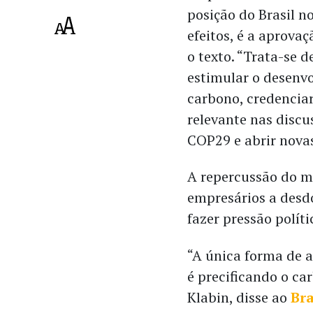
posição do Brasil 
efeitos, é a aprova
o texto. “Trata-se
estimular o desenv
carbono, credenciar
relevante nas discu
COP29 e abrir nova
A repercussão do ma
empresários a desd
fazer pressão políti
“A única forma de a
é precificando o ca
Klabin, disse ao
Bra