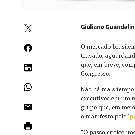
Giuliano Guandalin
O mercado brasileir
travado, aguardando
que, em breve, com
Congresso.
Não há mais tempo 
executivos em um m
grupo que, em meio
o manifesto pelo ‘
p
“O passo crítico im