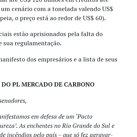
 um cenário com a tonelada valendo US$
peia, o preço está ao redor de US$ 60).
ciais estão aprisionados pela falta do
de sua regulamentação.
manifesto dos empresários e a lista de seus
 DO PL MERCADO DE CARBONO
senadores,
nifestamos em defesa de um ‘Pacto
reza’. As enchentes no Rio Grande do Sul e
de incêndios pelo país – que só fez agravar-