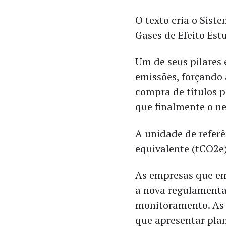
O texto cria o Sist
Gases de Efeito Est
Um de seus pilares 
emissões, forçando
compra de títulos 
que finalmente o ne
A unidade de referê
equivalente (tCO2e)
As empresas que em
a nova regulamenta
monitoramento. As 
que apresentar pla