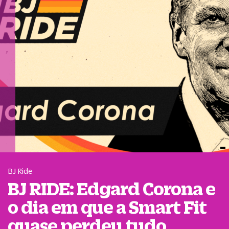
BJ Ride
BJ RIDE: Edgard Corona e
o dia em que a Smart Fit
quase perdeu tudo