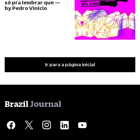
só pra lembrar que —
by Pedro Vinicio
Ir para a página inicial
Brazil
Journal