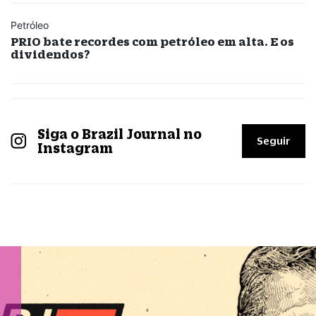
Petróleo
PRIO bate recordes com petróleo em alta. E os
dividendos?
Siga o Brazil Journal no
Seguir
Instagram