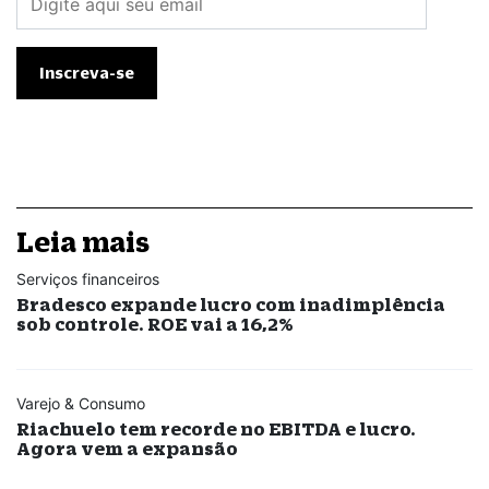
Leia mais
Serviços financeiros
Bradesco expande lucro com inadimplência
sob controle. ROE vai a 16,2%
Varejo & Consumo
Riachuelo tem recorde no EBITDA e lucro.
Agora vem a expansão