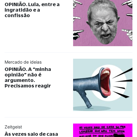
OPINIÃO. Lula, entre a
ingratidão e a
confissão
Mercado de ideias
OPINIÃO. A
“
minha
opinião
”
não é
argumento.
Precisamos reagir
Zeitgeist
Às vezes saio de casa