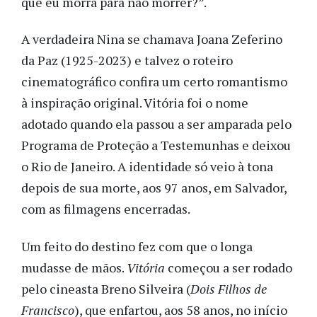
que eu morra para não morrer?”.
A verdadeira Nina se chamava Joana Zeferino
da Paz (1925-2023) e talvez o roteiro
cinematográfico confira um certo romantismo
à inspiração original. Vitória foi o nome
adotado quando ela passou a ser amparada pelo
Programa de Proteção a Testemunhas e deixou
o Rio de Janeiro. A identidade só veio à tona
depois de sua morte, aos 97 anos, em Salvador,
com as filmagens encerradas.
Um feito do destino fez com que o longa
mudasse de mãos.
Vitória
começou a ser rodado
pelo cineasta Breno Silveira (
Dois Filhos de
Francisco
), que enfartou, aos 58 anos, no início