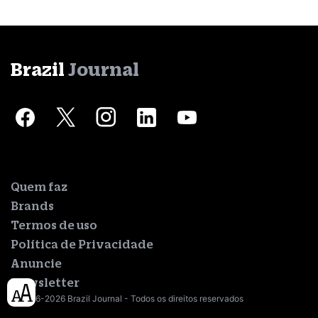
Brazil
Journal
Quem faz
Brands
Termos de uso
Política de Privacidade
Anuncie
Newsletter
© 2016-2026 Brazil Journal - Todos os direitos reservados