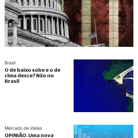
Brasil
O de baixo sobe e o de
cima desce? Não no
Brasil
Mercado de ideias
OPINIÃO. Uma nova