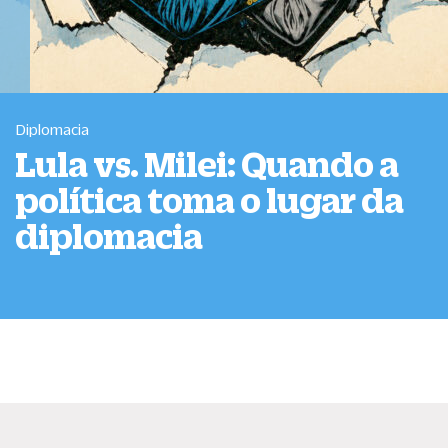
Diplomacia
Lula vs. Milei: Quando a
política toma o lugar da
diplomacia