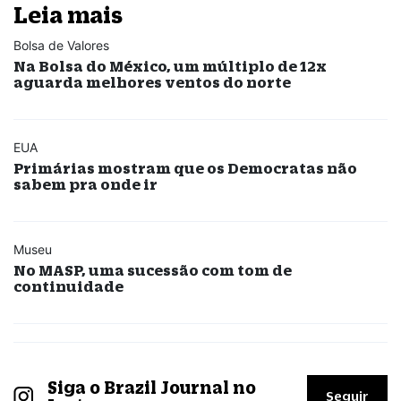
Leia mais
Bolsa de Valores
Na Bolsa do México, um múltiplo de 12x
aguarda melhores ventos do norte
EUA
Primárias mostram que os Democratas não
sabem pra onde ir
Museu
No MASP, uma sucessão com tom de
continuidade
Siga o Brazil Journal no
Seguir