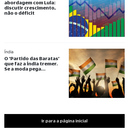
abordagem com Lula:
discutir crescimento,
não o déficit
Índia
O ‘Partido das Baratas’
que faz a Índia tremer.
Se a moda pega…
Ir para a página inicial