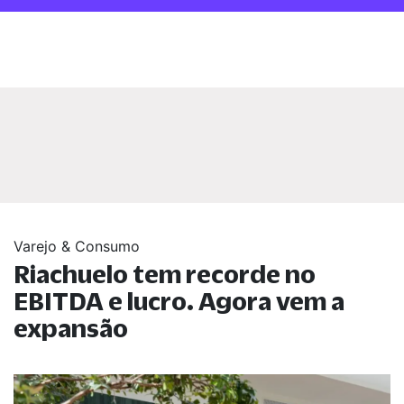
Varejo & Consumo
Riachuelo tem recorde no
EBITDA e lucro. Agora vem a
expansão