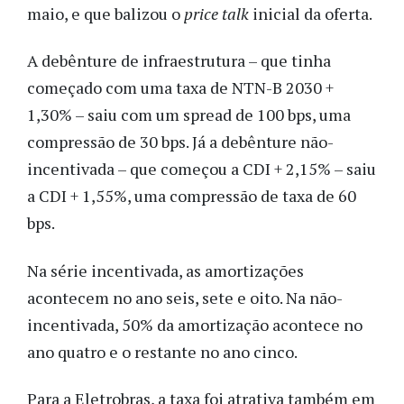
maio, e que balizou o
price talk
inicial da oferta.
A debênture de infraestrutura – que tinha
começado com uma taxa de NTN-B 2030 +
1,30% – saiu com um spread de 100 bps, uma
compressão de 30 bps. Já a debênture não-
incentivada – que começou a CDI + 2,15% – saiu
a CDI + 1,55%, uma compressão de taxa de 60
bps.
Na série incentivada, as amortizações
acontecem no ano seis, sete e oito. Na não-
incentivada, 50% da amortização acontece no
ano quatro e o restante no ano cinco.
Para a Eletrobras, a taxa foi atrativa também em