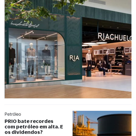
Petróleo
PRIO bate recordes
com petróleo em alta. E
os dividendos?