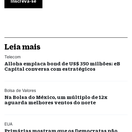
Leia mais
Telecom
Alloha emplaca bond de US$ 350 milhões; eB
Capital conversa com estratégicos
Bolsa de Valores
Na Bolsa do México, um múltiplo de 12x
aguarda melhores ventos do norte
EUA
Primárias mostram que os Democratas não