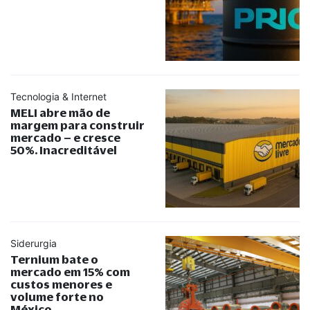
Tecnologia & Internet
MELI abre mão de
margem para construir
mercado – e cresce
50%. Inacreditável
Siderurgia
Ternium bate o
mercado em 15% com
custos menores e
volume forte no
México