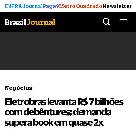
INFRA Journal
Page9
Metro Quadrado
Newsletter
Brazil
Journal
Negócios
Eletrobras levanta R$ 7 bilhões
com debêntures; demanda
supera book em quase 2x