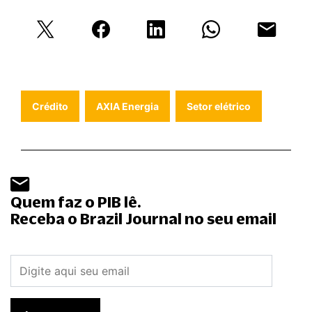
Crédito
AXIA Energia
Setor elétrico
Quem faz o PIB lê.
Receba o Brazil Journal no seu email