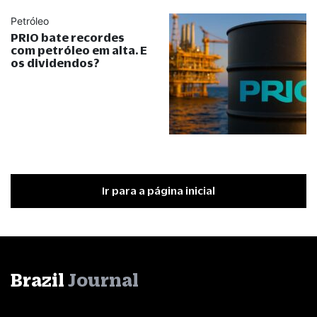
Petróleo
PRIO bate recordes
com petróleo em alta. E
os dividendos?
Ir para a página inicial
Brazil
Journal