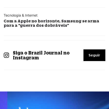
Tecnologia & Internet
Com a Apple no horizonte, Samsung se arma
para a “guerra dos dobráveis”
Siga o Brazil Journal no
Seguir
Instagram