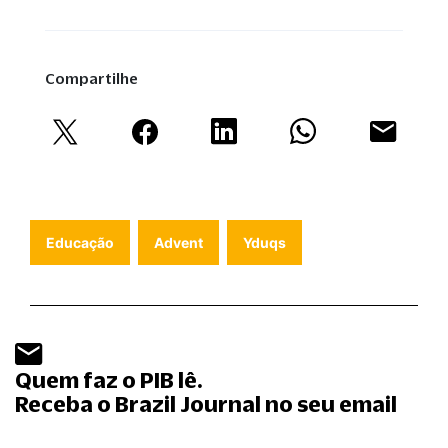
Compartilhe
Educação
Advent
Yduqs
Quem faz o PIB lê.
Receba o Brazil Journal no seu email