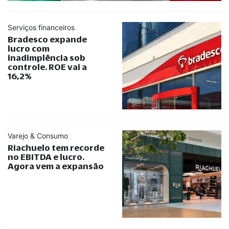
Serviços financeiros
Bradesco expande
lucro com
inadimplência sob
controle. ROE vai a
16,2%
Varejo & Consumo
Riachuelo tem recorde
no EBITDA e lucro.
Agora vem a expansão