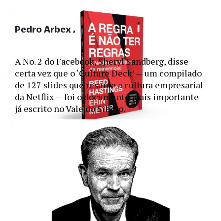
Pedro Arbex
A No. 2 do Facebook, Sheryl Sandberg, disse 
certa vez que o ‘Culture Deck’ — um compilado 
de 127 slides que resume a cultura empresarial 
da Netflix — foi o documento mais importante 
já escrito no Vale do Silício.