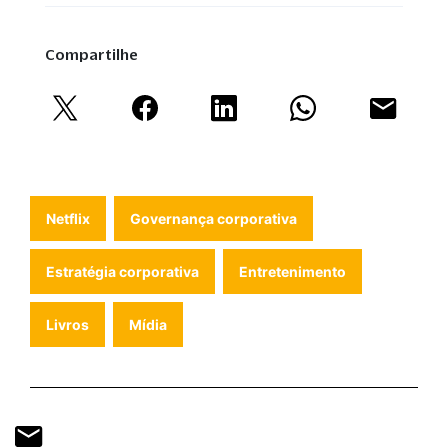
Compartilhe
Netflix
Governança corporativa
Estratégia corporativa
Entretenimento
Livros
Mídia