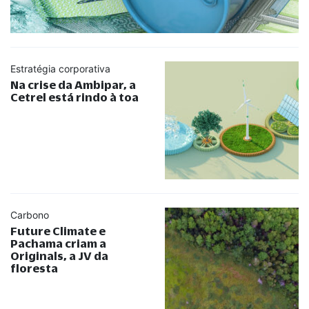
Estratégia corporativa
Na crise da Ambipar, a
Cetrel está rindo à toa
Carbono
Future Climate e
Pachama criam a
Originals, a JV da
floresta