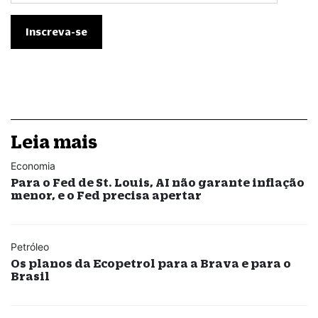
Leia mais
Economia
Para o Fed de St. Louis, AI não garante inflação
menor, e o Fed precisa apertar
Petróleo
Os planos da Ecopetrol para a Brava e para o
Brasil