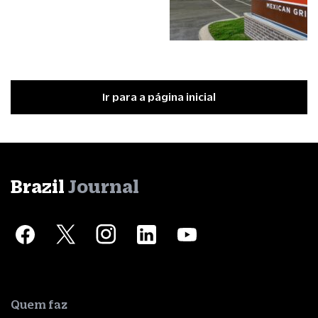
Ir para a página inicial
Brazil
Journal
Quem faz