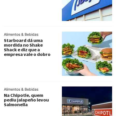
Alimentos & Bebidas
Starboard dá uma
mordida no Shake
Shack e diz que a
empresa vale o dobro
Alimentos & Bebidas
Na Chipotle, quem
pediu jalapeño levou
Salmonella