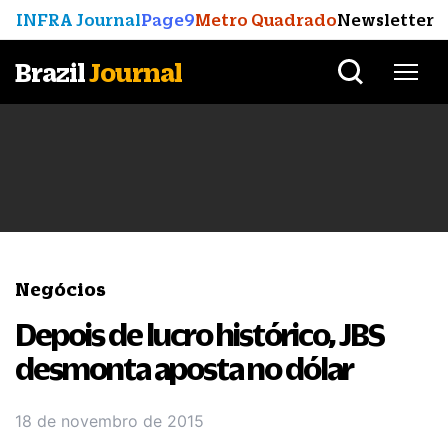
INFRA Journal
Page9
Metro Quadrado
Newsletter
Brazil
Journal
Negócios
Depois de lucro histórico, JBS
desmonta aposta no dólar
18 de novembro de 2015