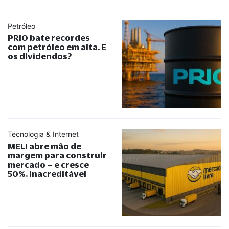
Petróleo
PRIO bate recordes
com petróleo em alta. E
os dividendos?
Tecnologia & Internet
MELI abre mão de
margem para construir
mercado – e cresce
50%. Inacreditável