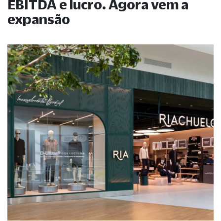
EBITDA e lucro. Agora vem a
expansão