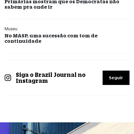
Primárias mostram que os Democratas não
sabem pra onde ir
Museu
No MASP, uma sucessão com tom de
continuidade
Siga o Brazil Journal no
Seguir
Instagram