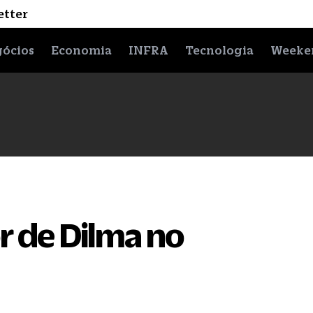
etter
ócios
Economia
INFRA
Tecnologia
Weeke
r de Dilma no