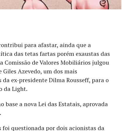
ntribui para afastar, ainda que a
lítica das tetas fartas porém exaustas das
a Comissão de Valores Mobiliários julgou
de Giles Azevedo, um dos mais
 da ex-presidente Dilma Rousseff, para o
o da Light.
o base a nova Lei das Estatais, aprovada
.
s foi questionada por dois acionistas da