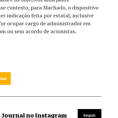
esse contexto, para Machado, o dispositivo
er indicação feita por estatal, inclusive
for ocupar cargo de administrador em
om ou sem acordo de acionistas.
iva
il Journal no Instagram
Seguir