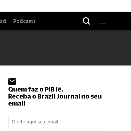
nd
Podcasts
Quem faz o PIB lê.
Receba o Brazil Journal no seu
email