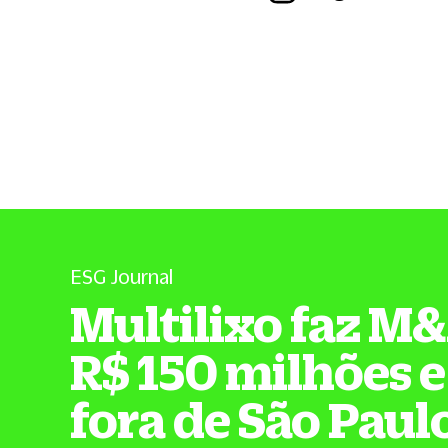
ESG Journal
Multilixo faz M
R$ 150 milhões e
fora de São Paul