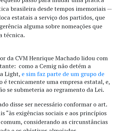
ítica brasileira desde tempos imemoriais —
oca estatais a serviço dos partidos, que
ngerência alguma sobre nomeações que
 técnica.
etor da CVM Henrique Machado lidou com
tante: como a Cemig não detém a
a Light,
e sim faz parte de um grupo de
ão é tecnicamente uma empresa estatal, e,
ão se submeteria ao regramento da Lei.
do disse ser necessário conformar o art.
is “às exigências sociais e aos princípios
m comum, considerando as circunstâncias
itada e os objetivos almejados