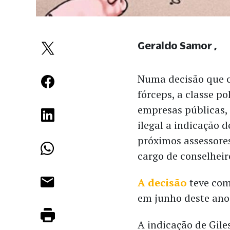
Geraldo Samor
Numa decisão que co
fórceps, a classe po
empresas públicas, 
ilegal a indicação 
próximos assessores
cargo de conselheir
A decisão
teve com
em junho deste ano
A indicação de Gile