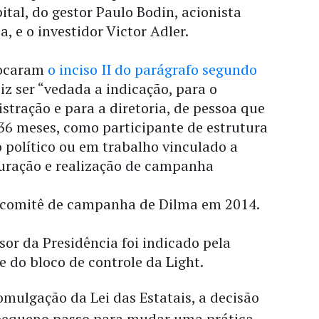
tal, do gestor Paulo Bodin, acionista
, e o investidor Victor Adler.
vocaram
o inciso II do parágrafo segundo
diz ser “vedada a indicação, para o
tração e para a diretoria, de pessoa que
36 meses, como participante de estrutura
o político ou em trabalho vinculado a
turação e realização de campanha
o comitê de campanha de Dilma em 2014.
or da Presidência foi indicado pela
e do bloco de controle da Light.
mulgação da Lei das Estatais, a decisão
pequeno passo para mudar uma prática