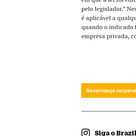
pelo legislador.” N
é aplicável a qualqu
quando o indicado 
empresa privada, c
Governança corporat
Siga o Braz