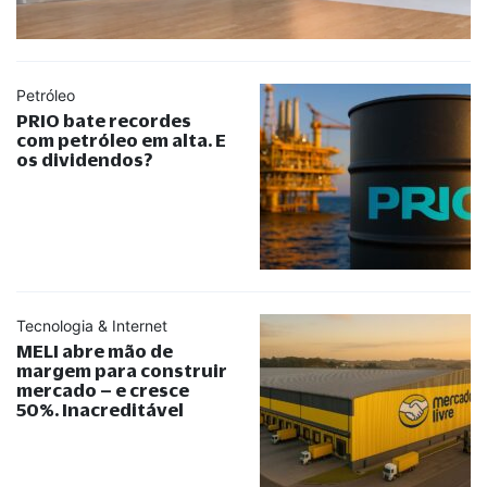
Petróleo
PRIO bate recordes
com petróleo em alta. E
os dividendos?
Tecnologia & Internet
MELI abre mão de
margem para construir
mercado – e cresce
50%. Inacreditável