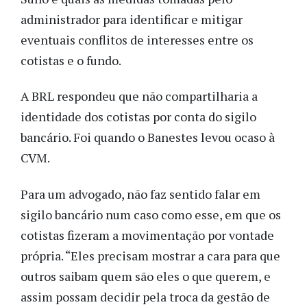
administrador para identificar e mitigar
eventuais conflitos de interesses entre os
cotistas e o fundo.
A BRL respondeu que não compartilharia a
identidade dos cotistas por conta do sigilo
bancário. Foi quando o Banestes levou ocaso à
CVM.
Para um advogado, não faz sentido falar em
sigilo bancário num caso como esse, em que os
cotistas fizeram a movimentação por vontade
própria. “Eles precisam mostrar a cara para que
outros saibam quem são eles o que querem, e
assim possam decidir pela troca da gestão de