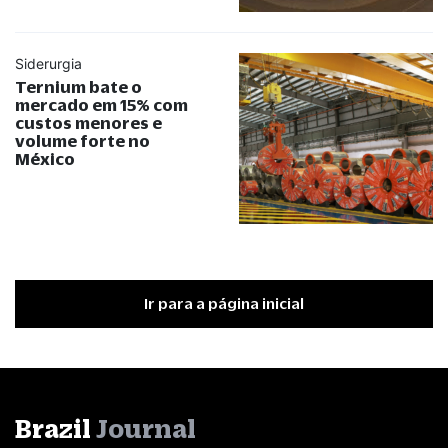
Siderurgia
Ternium bate o
mercado em 15% com
custos menores e
volume forte no
México
Ir para a página inicial
Brazil
Journal