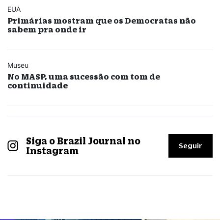
EUA
Primárias mostram que os Democratas não
sabem pra onde ir
Museu
No MASP, uma sucessão com tom de
continuidade
Siga o Brazil Journal no
Seguir
Instagram