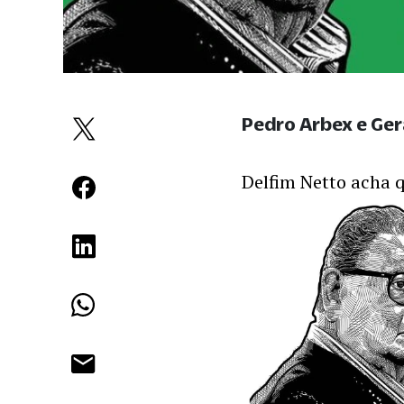
Pedro Arbex e Ge
Delfim Netto acha q