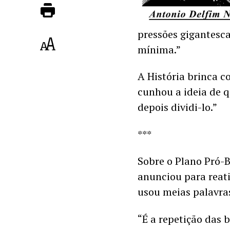
pressões gigantesca
mínima.”
A História brinca c
cunhou a ideia de qu
depois dividi-lo.”  
***
Sobre o Plano Pró-B
anunciou para reati
usou meias palavra
“É a repetição das 