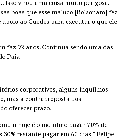
Isso virou uma coisa muito perigosa. 
as boas que esse maluco [Bolsonaro] fez 
 apoio ao Guedes para executar o que ele 
fim faz 92 anos. Continua sendo uma das 
do País.
tórios corporativos, alguns inquilinos 
o, mas a contraproposta dos 
do oferecer prazo. 
mum hoje é o inquilino pagar 70% do 
s 30% restante pagar em 60 dias,” Felipe 