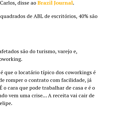
Carlos, disse ao 
Brazil Journal
. 
quadrados de ABL de escritórios, 40% são 
fetados são do turismo, varejo e, 
oworking. 
 que o locatário típico dos coworkings é 
de romper o contrato com facilidade, já 
É o cara que pode trabalhar de casa e é o 
ndo vem uma crise… A receita vai cair de 
elipe. 