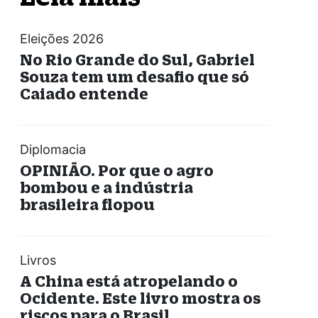
Eleições 2026
No Rio Grande do Sul, Gabriel
Souza tem um desafio que só
Caiado entende
Diplomacia
OPINIÃO. Por que o agro
bombou e a indústria
brasileira flopou
Livros
A China está atropelando o
Ocidente. Este livro mostra os
riscos para o Brasil