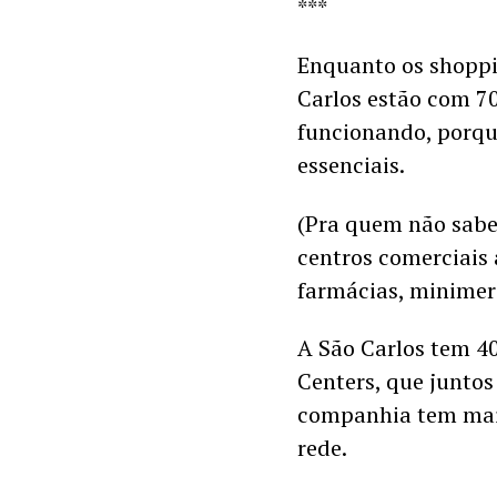
***
Enquanto os shoppin
Carlos estão com 70
funcionando, porqu
essenciais.
(Pra quem não sabe,
centros comerciais
farmácias, minimerc
A São Carlos tem 40
Centers, que juntos
companhia tem mais
rede.