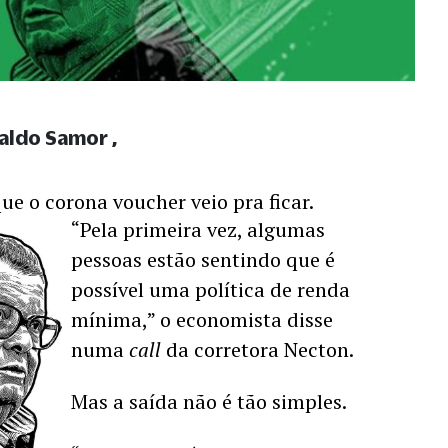
raldo Samor
ue o corona voucher veio pra ficar.
“Pela primeira vez, algumas 
pessoas estão sentindo que é 
possível uma política de renda 
mínima,” o economista disse 
numa 
call
 da corretora Necton.
Mas a saída não é tão simples.