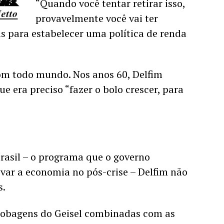
“Quando você tentar retirar isso, 
provavelmente você vai ter 
s para estabelecer uma política de renda 
om todo mundo. Nos anos 60, Delfim 
e era preciso “fazer o bolo crescer, para 
rasil – o programa que o governo 
var a economia no pós-crise – Delfim não 
s.
bobagens do Geisel combinadas com as 