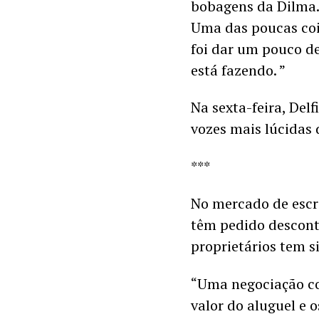
bobagens da Dilma… 
Uma das poucas cois
foi dar um pouco de
está fazendo. ” 
Na sexta-feira, Del
vozes mais lúcidas 
***
No mercado de escri
têm pedido descont
proprietários tem si
“Uma negociação co
valor do aluguel e o