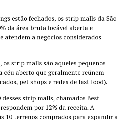
gs estão fechados, os strip malls da São 
% da área bruta locável aberta e 
e atendem a negócios considerados 
 os strip malls são aqueles pequenos 
 a céu aberto que geralmente reúnem 
ados, pet shops e redes de fast food). 
 desses strip malls, chamados Best 
 respondem por 12% da receita. A 
 10 terrenos comprados para expandir a 