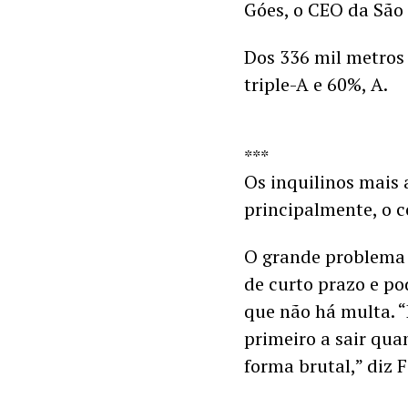
Góes, o CEO da São 
Dos 336 mil metros 
triple-A e 60%, A.
***
Os inquilinos mais a
principalmente, o c
O grande problema é
de curto prazo e po
que não há multa. “
primeiro a sair qua
forma brutal,” diz F