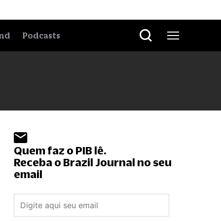
nd
Podcasts
Quem faz o PIB lê.
Receba o Brazil Journal no seu
email