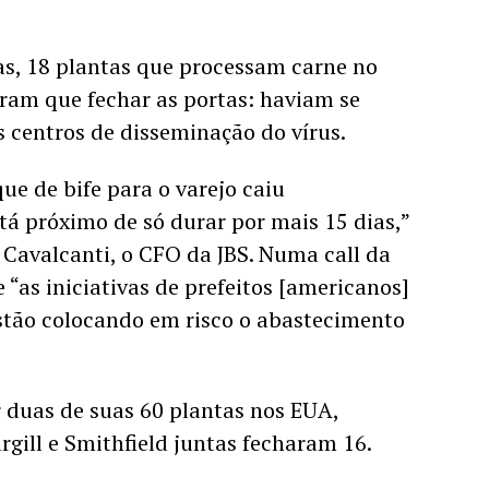
s, 18 plantas que processam carne no 
ram que fechar as portas: haviam se 
 centros de disseminação do vírus.
ue de bife para o varejo caiu 
tá próximo de só durar por mais 15 dias,” 
avalcanti, o CFO da JBS. Numa call da 
e “as iniciativas de prefeitos [americanos] 
stão colocando em risco o abastecimento 
r duas de suas 60 plantas nos EUA, 
gill e Smithfield juntas fecharam 16. 