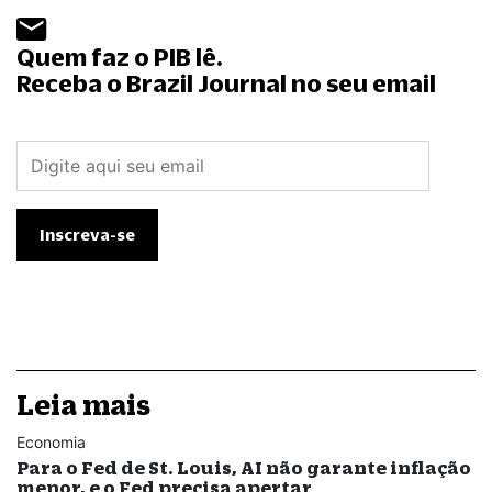
Quem faz o PIB lê.
Receba o Brazil Journal no seu email
Leia mais
Economia
Para o Fed de St. Louis, AI não garante inflação
menor, e o Fed precisa apertar