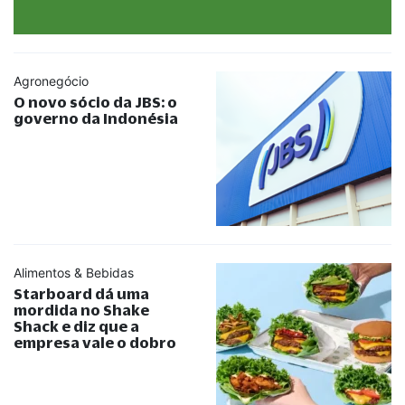
Agronegócio
O novo sócio da JBS: o
governo da Indonésia
Alimentos & Bebidas
Starboard dá uma
mordida no Shake
Shack e diz que a
empresa vale o dobro