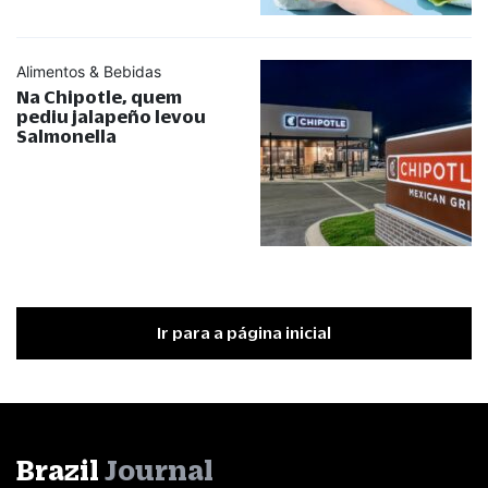
Alimentos & Bebidas
Na Chipotle, quem
pediu jalapeño levou
Salmonella
Ir para a página inicial
Brazil
Journal