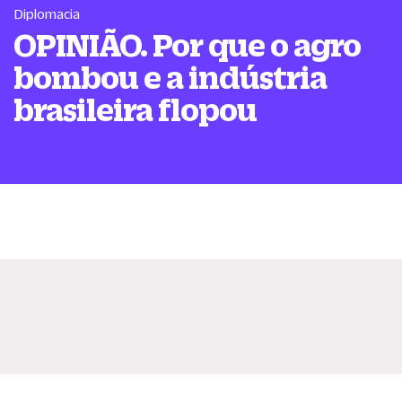
Diplomacia
OPINIÃO. Por que o agro
bombou e a indústria
brasileira flopou