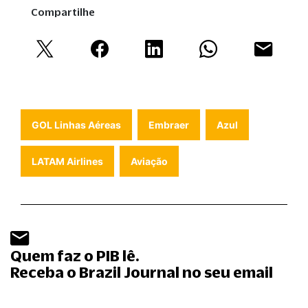
Compartilhe
GOL Linhas Aéreas
Embraer
Azul
LATAM Airlines
Aviação
Quem faz o PIB lê.
Receba o Brazil Journal no seu email