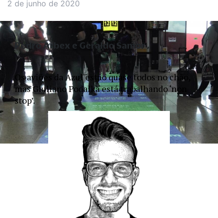
2 de junho de 2020
Pedro Arbex e Geraldo Samor
Os aviões da Azul estão quase todos no chão, 
mas Giuliano Podalka está trabalhando ‘non 
stop’. 