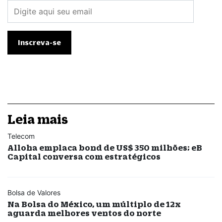
Leia mais
Telecom
Alloha emplaca bond de US$ 350 milhões; eB
Capital conversa com estratégicos
Bolsa de Valores
Na Bolsa do México, um múltiplo de 12x
aguarda melhores ventos do norte