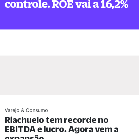
controle. ROE vai a 16,2%
Varejo & Consumo
Riachuelo tem recorde no
EBITDA e lucro. Agora vem a
expansão