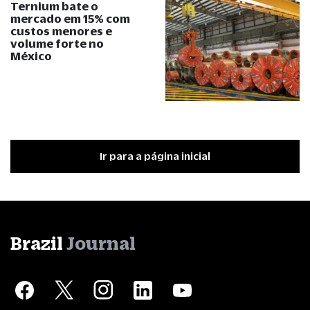
Ternium bate o
mercado em 15% com
custos menores e
volume forte no
México
Ir para a página inicial
Brazil
Journal