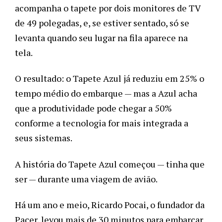
acompanha o tapete por dois monitores de TV 
de 49 polegadas, e, se estiver sentado, só se 
levanta quando seu lugar na fila aparece na 
tela.
O resultado: o Tapete Azul já reduziu em 25% o 
tempo médio do embarque — mas a Azul acha 
que a produtividade pode chegar a 50% 
conforme a tecnologia for mais integrada a 
seus sistemas. 
A história do Tapete Azul começou — tinha que 
ser — durante uma viagem de avião. 
Há um ano e meio, Ricardo Pocai, o fundador da 
Pacer, levou mais de 30 minutos para embarcar 