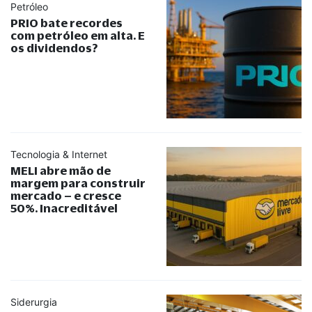
Petróleo
PRIO bate recordes
com petróleo em alta. E
os dividendos?
Tecnologia & Internet
MELI abre mão de
margem para construir
mercado – e cresce
50%. Inacreditável
Siderurgia