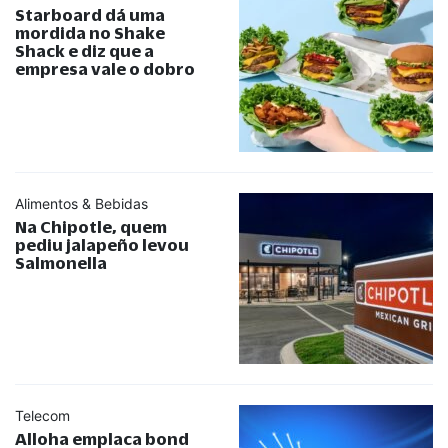
Starboard dá uma
mordida no Shake
Shack e diz que a
empresa vale o dobro
Alimentos & Bebidas
Na Chipotle, quem
pediu jalapeño levou
Salmonella
Telecom
Alloha emplaca bond