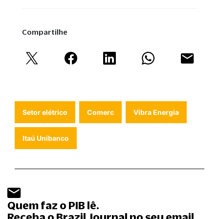
Compartilhe
Setor elétrico
Comerc
Vibra Energia
Itaú Unibanco
Quem faz o PIB lê.
Receba o Brazil Journal no seu email