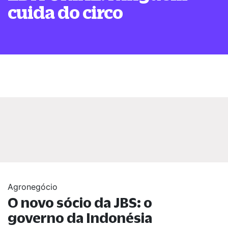
cuida do circo
Agronegócio
O novo sócio da JBS: o
governo da Indonésia