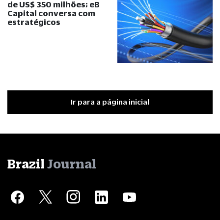
de US$ 350 milhões; eB
Capital conversa com
estratégicos
Ir para a página inicial
Brazil
Journal