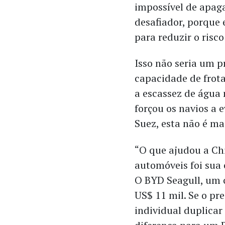
impossível de apaga
desafiador, porque 
para reduzir o risco
Isso não seria um
capacidade de frota
a escassez de água 
forçou os navios a 
Suez, esta não é ma
“O que ajudou a Ch
automóveis foi sua 
O BYD Seagull, um c
US$ 11 mil. Se o pr
individual duplicar 