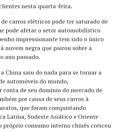
clientes nesta quarta-feira.
 de carros elétricos pode ter saturado de
e pode afetar o setor automobilístico
penho impressionante tem sido o único
 à nuvem negra que pairou sobre a
o ano passado.
a China saiu do nada para se tornar a
 de automóveis do mundo,
r conta de seu domínio do mercado de
também por causa de seus carros à
aratos, que foram conquistando
a Latina, Sudeste Asiático e Oriente
o próprio consumo interno chinês cresceu