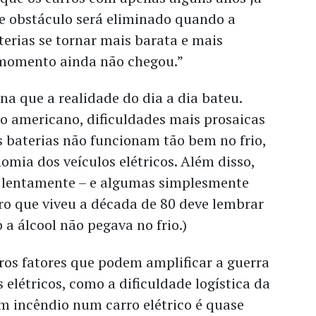
te obstáculo será eliminado quando a
terias se tornar mais barata e mais
e momento ainda não chegou.”
na que a realidade do dia a dia bateu.
o americano, dificuldades mais prosaicas
 baterias não funcionam tão bem no frio,
omia dos veículos elétricos. Além disso,
 lentamente – e algumas simplesmente
ro que viveu a década de 80 deve lembrar
a álcool não pegava no frio.)
ros fatores que podem amplificar a guerra
 elétricos, como a dificuldade logística da
 incêndio num carro elétrico é quase