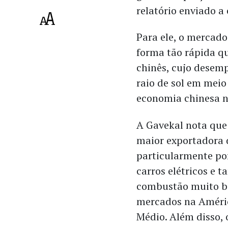
relatório enviado a 
Para ele, o mercado
forma tão rápida qu
chinês, cujo desem
raio de sol em meio
economia chinesa n
A Gavekal nota que 
maior exportadora
particularmente po
carros elétricos e 
combustão muito b
mercados na Améric
Médio. Além disso, 