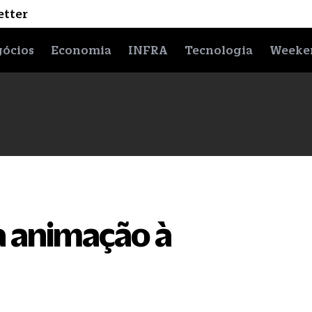
etter
ócios
Economia
INFRA
Tecnologia
Weeke
da animação à