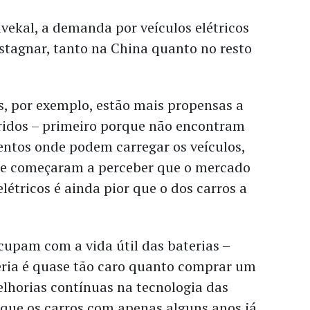
vekal, a demanda por veículos elétricos
stagnar, tanto na China quanto no resto
s, por exemplo, estão mais propensas a
ridos – primeiro porque não encontram
ntos onde podem carregar os veículos,
 começaram a perceber que o mercado
létricos é ainda pior que o dos carros a
cupam com a vida útil das baterias –
eria é quase tão caro quanto comprar um
elhorias contínuas na tecnologia das
 que os carros com apenas alguns anos já