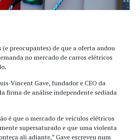
s (e preocupantes) de que a oferta andou
demanda no mercado de carros elétricos
do.
ouis-Vincent Gave, fundador e CEO da
da firma de análise independente sediada
o é que o mercado de veículos elétricos
amente supersaturado e que uma violenta
onteça ali adiante,” Gave escreveu num