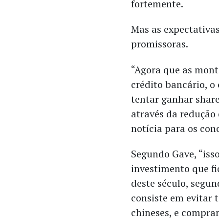
fortemente.
Mas as expectativa
promissoras.
“Agora que as mont
crédito bancário, o
tentar ganhar shar
através da redução 
notícia para os con
Segundo Gave, “iss
investimento que f
deste século, segun
consiste em evitar
chineses, e compra