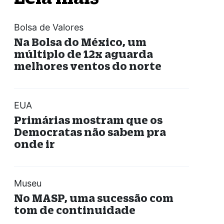
Bolsa de Valores
Na Bolsa do México, um
múltiplo de 12x aguarda
melhores ventos do norte
EUA
Primárias mostram que os
Democratas não sabem pra
onde ir
Museu
No MASP, uma sucessão com
tom de continuidade