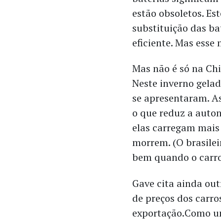
estão obsoletos. Es
substituição das ba
eficiente. Mas ess
Mas não é só na Chi
Neste inverno gelad
se apresentaram. As
o que reduz a auton
elas carregam mais
morrem. (O brasilei
bem quando o carro 
Gave cita ainda out
de preços dos carros
exportação.Como um