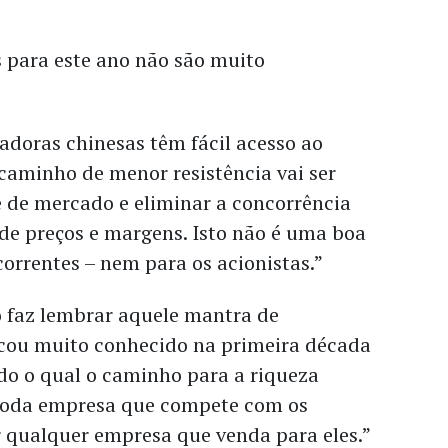
s para este ano não são muito
adoras chinesas têm fácil acesso ao
 caminho de menor resistência vai ser
e de mercado e eliminar a concorrência
de preços e margens. Isto não é uma boa
correntes – nem para os acionistas.”
o faz lembrar aquele mantra de
icou muito conhecido na primeira década
do o qual o caminho para a riqueza
 toda empresa que compete com os
r qualquer empresa que venda para eles.”