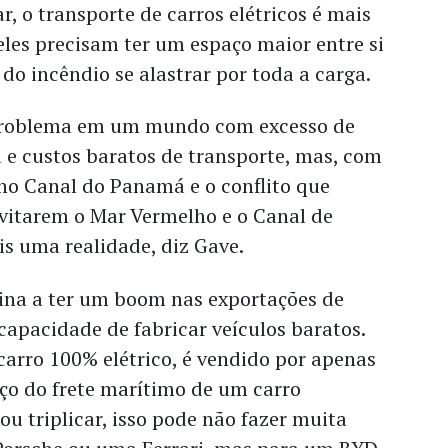
r, o transporte de carros elétricos é mais
eles precisam ter um espaço maior entre si
 do incêndio se alastrar por toda a carga.
 problema em um mundo com excesso de
 e custos baratos de transporte, mas, com
no Canal do Panamá e o conflito que
evitarem o Mar Vermelho e o Canal de
is uma realidade, diz Gave.
ina a ter um boom nas exportações de
capacidade de fabricar veículos baratos.
arro 100% elétrico, é vendido por apenas
eço do frete marítimo de um carro
ou triplicar, isso pode não fazer muita