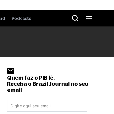
nd
Podcasts
Quem faz o PIB lê.
Receba o Brazil Journal no seu
email