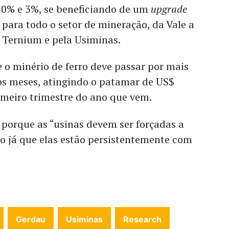
0% e 3%, se beneficiando de um
upgrade
para todo o setor de mineração, da Vale a
 Ternium e pela Usiminas.
 o minério de ferro deve passar por mais
os meses, atingindo o patamar de US$
imeiro trimestre do ano que vem.
 porque as “usinas devem ser forçadas a
 já que elas estão persistentemente com
Gerdau
Usiminas
Research