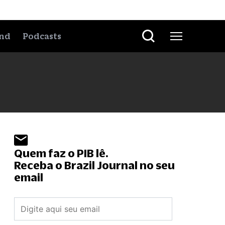
nd
Podcasts
Quem faz o PIB lê.
Receba o Brazil Journal no seu
email