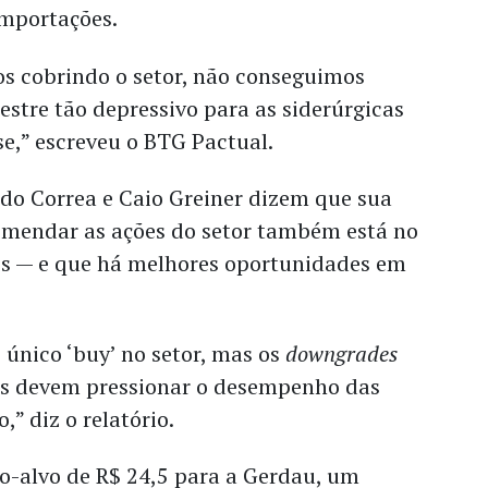
importações.
os cobrindo o setor, não conseguimos
stre tão depressivo para as siderúrgicas
se,” escreveu o BTG Pactual.
rdo Correa e Caio Greiner dizem que sua
omendar as ações do setor também está no
os — e que há melhores oportunidades em
 único ‘buy’ no setor, mas os
downgrades
os devem pressionar o desempenho das
,” diz o relatório.
-alvo de R$ 24,5 para a Gerdau, um