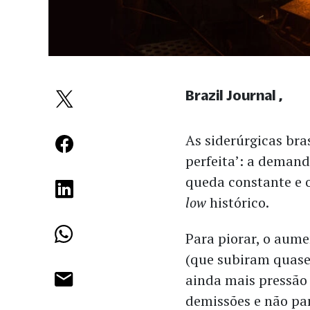
Brazil Journal
As siderúrgicas bra
perfeita’: a demand
queda constante e o
low
histórico.
Para piorar, o aume
(que subiram quase
ainda mais pressão 
demissões e não pa