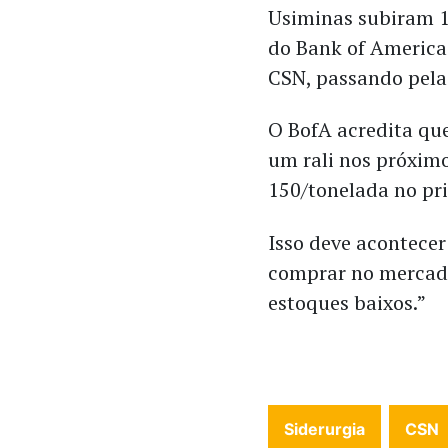
Usiminas subiram 1
do Bank of America 
CSN, passando pela
O BofA acredita que
um rali nos próxim
150/tonelada no pr
Isso deve acontecer
comprar no mercado
estoques baixos.”
Siderurgia
CSN