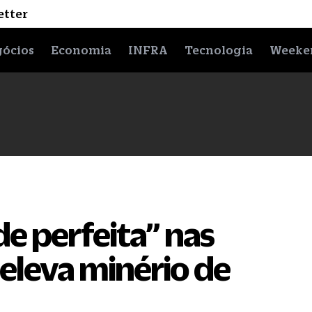
etter
ócios
Economia
INFRA
Tecnologia
Weeke
e perfeita” nas
 eleva minério de