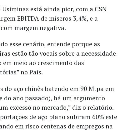
e Usiminas está ainda pior, com a CSN
rgem EBITDA de míseros 3,4%, e a
 com margem negativa.
do esse cenário, entende porque as
eiras estão tão vocais sobre a necessidade
o em meio ao crescimento das
órias” no País.
s do aço chinês batendo em 90 Mtpa em
e do ano passado), há um argumento
um excesso no mercado,” diz o relatório.
mportações de aço plano subiram 60% este
ocando em risco centenas de empregos na