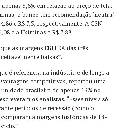
e apenas 5,6% em relação ao preço de tela.
iminas, o banco tem recomendação ‘neutra’
14,86 e R$ 7,5, respectivamente. A CSN
6,08 e a Usiminas a R$ 7,88.
 que as margens EBITDA das três
aceitavelmente baixas”.
e é referência na indústria e de longe a
 vantagens competitivas, reportou uma
nidade brasileira de apenas 13% no
 escreveram os analistas. “Esses níveis só
rante períodos de recessão (como o
e comparam a margens históricas de 18-
ciclo.”