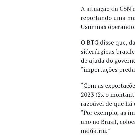
A situação da CSN 
reportando uma ma
Usiminas operando
O BTG disse que, da
siderúrgicas brasil
de ajuda do govern
“importações predat
“Com as exportaçõe
2023 (2x o montant
razoável de que há 
“Por exemplo, as i
ano no Brasil, col
indústria.”