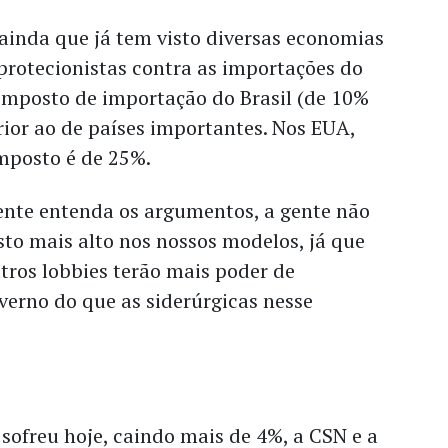
ainda que já tem visto diversas economias
rotecionistas contra as importações do
 imposto de importação do Brasil (de 10%
rior ao de países importantes. Nos EUA,
imposto é de 25%.
ente entenda os argumentos, a gente não
to mais alto nos nossos modelos, já que
tros lobbies terão mais poder de
erno do que as siderúrgicas nesse
ofreu hoje, caindo mais de 4%, a CSN e a