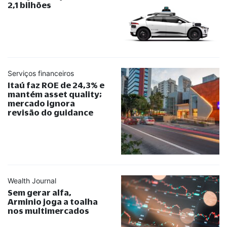
2,1 bilhões
Serviços financeiros
Itaú faz ROE de 24,3% e
mantém asset quality;
mercado ignora
revisão do guidance
Wealth Journal
Sem gerar alfa,
Arminio joga a toalha
nos multimercados