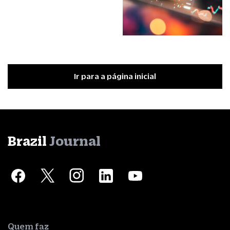
Ir para a página inicial
Brazil
Journal
Quem faz