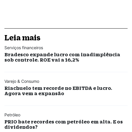
Leia mais
Serviços financeiros
Bradesco expande lucro com inadimplência
sob controle. ROE vai a 16,2%
Varejo & Consumo
Riachuelo tem recorde no EBITDA e lucro.
Agora vem a expansão
Petróleo
PRIO bate recordes com petróleo em alta. E os
dividendos?