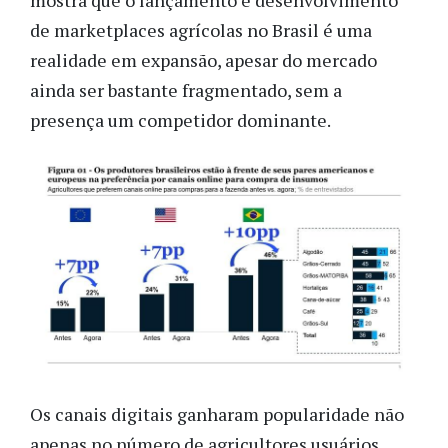
mostra que o lançamento e desenvolvimento
de marketplaces agrícolas no Brasil é uma
realidade em expansão, apesar do mercado
ainda ser bastante fragmentado, sem a
presença um competidor dominante.
Os canais digitais ganharam popularidade não
apenas no número de agricultores usuários,