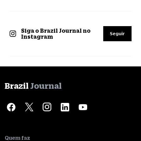
Siga o Brazil Journal no
Seguir
Instagram
Brazil
Journal
Quem faz