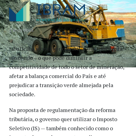
2 anos atrás
Jabuticaba só existe no Brasil, e uma nova está
nascendo – o que pode diminuir a
competitividade de todo o setor de mineração,
afetar a balança comercial do País e até
prejudicar a transição verde almejada pela
sociedade.
Na proposta de regulamentação da reforma
tributária, o governo quer utilizar o Imposto
Seletivo (IS) — também conhecido como o