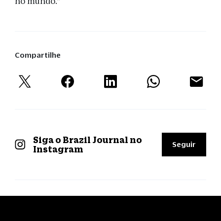
no mundo.”
Compartilhe
Siga o Brazil Journal no
Seguir
Instagram